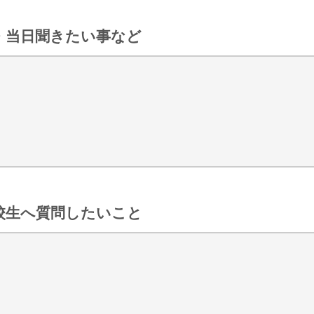
・当日聞きたい事など
校生へ質問したいこと