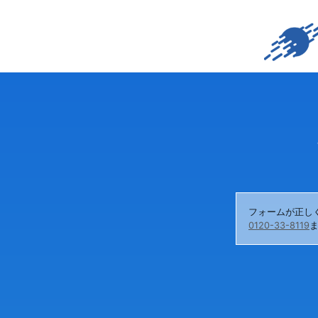
フォームが正し
0120-33-8119