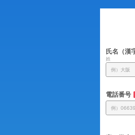
氏名（漢
姓
電話番号