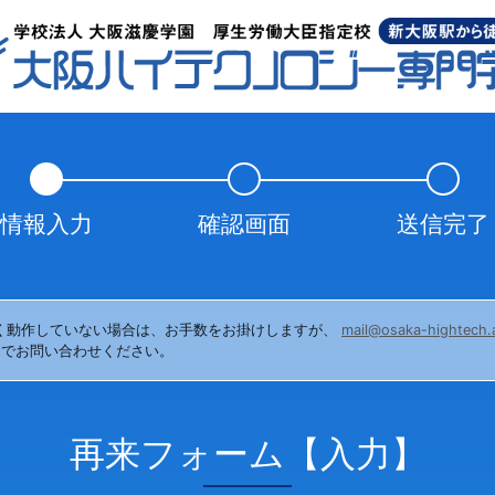
情報入力
確認画面
送信完了
く動作していない場合は、お手数をお掛けしますが、
mail@osaka-hightech.a
までお問い合わせください。
再来フォーム【入力】