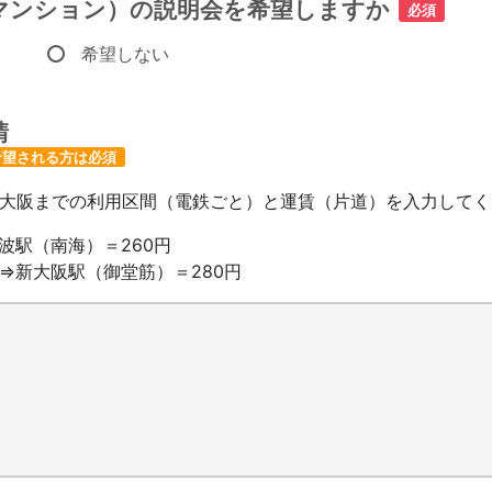
マンション）の説明会を希望しますか
必須
る
希望しない
請
希望される方は必須
大阪までの利用区間（電鉄ごと）と運賃（片道）を入力してく
波駅（南海）＝260円
⇒新大阪駅（御堂筋）＝280円