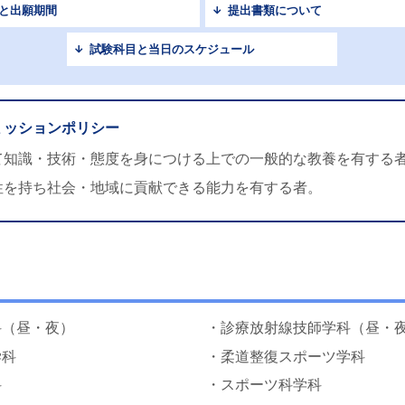
と出願期間
提出書類について
試験科目と当日のスケジュール
ミッションポリシー
て知識・技術・態度を身につける上での一般的な教養を有する
性を持ち社会・地域に貢献できる能力を有する者。
科（昼・夜）
・診療放射線技師学科（昼・
学科
・柔道整復スポーツ学科
科
・スポーツ科学科