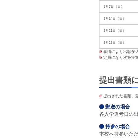
3月7日（日）
3月14日（日）
3月21日（日）
3月28日（日）
※
事情により出願が
※
定員になり次第実
提出書類
※
提出された書類、
郵送の場合
各入学選考日の出
持参の場合
本校へ持参いただ