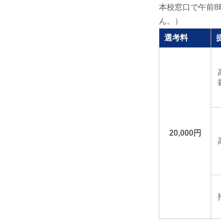
本校窓口で午前8
ん。）
選考料
20,000円