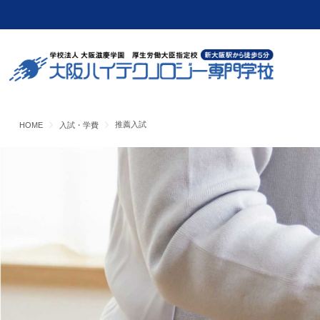
推薦入試
HOME
入試・学費