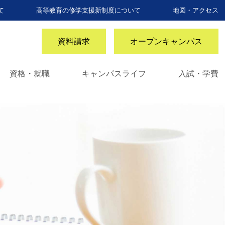
て
高等教育の修学支援新制度について
地図・アクセス
資料請求
オープンキャンパス
資格・就職
キャンパスライフ
入試・学費