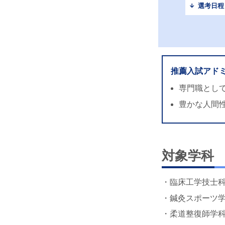
選考日程
推薦入試アド
専門職とし
豊かな人間
対象学科
・臨床工学技士
・鍼灸スポーツ
・柔道整復師学