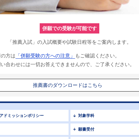
併願での受験が可能です
「推薦入試」の入試概要や試験日程等をご案内します。
望の方は
「併願受験の方への注意」
もご確認ください。
問い合わせには一切お答えできませんので、ご了承ください。
推薦書のダウンロードはこちら
アドミッションポリシー
対象学科
願書受付