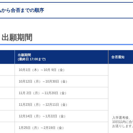
込から合否までの順序
と出願期間
出願期間
合否通知
(最終日 17:00まで)
10月1日（木）～10月 9日（金）
10月12日（月）～10月30日（金）
11月 2日（月）～11月20日（金）
11月23日（月）～12月11日（金）
12月14日（月）～1月22日（金）
入学選考後、
10日以内に
お送りします
1月25日（月）～2月19日（金）