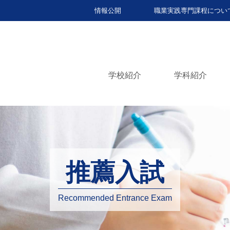
情報公開
職業実践専門課程につい
学校紹介
学科紹介
推薦入試
Recommended Entrance Exam