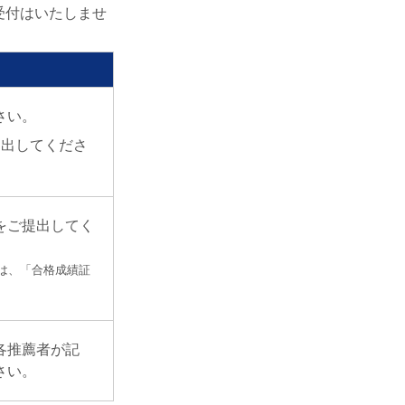
受付はいたしませ
さい。
提出してくださ
をご提出してく
は、「合格成績証
各推薦者が記
さい。