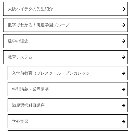
大阪ハイテクの先生紹介
数字でわかる！滋慶学園グループ
建学の理念
教育システム
入学前教育（プレスクール・プレカレッジ）
特別講義・業界講演
滋慶選択科目講座
学外実習