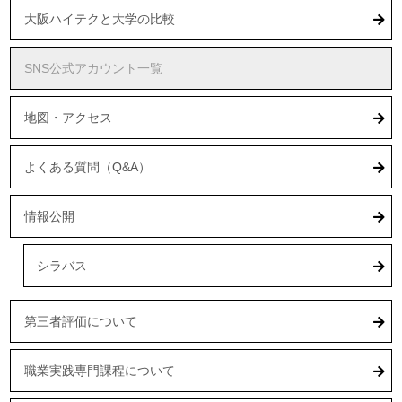
大阪ハイテクと大学の比較
SNS公式アカウント一覧
地図・アクセス
よくある質問（Q&A）
情報公開
シラバス
第三者評価について
職業実践専門課程について