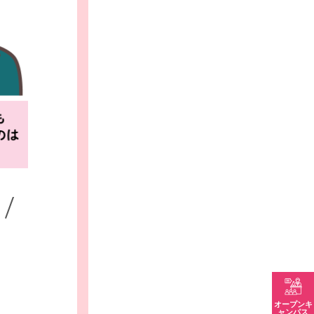
！
オープンキ
ャンパス