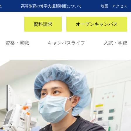
て
高等教育の修学支援新制度について
地図・アクセス
資料請求
オープンキャンパス
資格・就職
キャンパスライフ
入試・学費