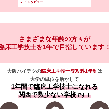
インタビュー
さまざまな年齢の方々が
臨床工学技士を1年で
目指しています
大阪ハイテクの
臨床工学技士専攻科1年制
は
大学の単位を活かして
1年間で臨床工学技士になれる
関西で数少ない学校
です！