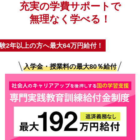
充実の学費サポートで
無理なく学べる！
験2年以上の方へ最大64万円給付！
入学金・授業料の最大80％給付