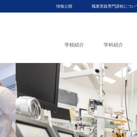
情報公開
職業実践専門課程につい
学校紹介
学科紹介