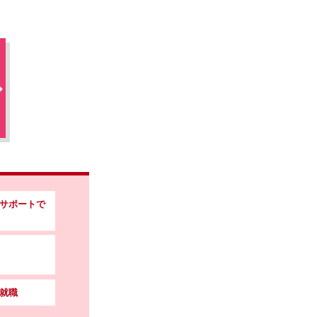
サポートで
就職