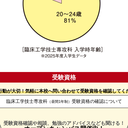
受験資格
行動が大切！気軽に本校へ問い合わせて受験資格を確認してく
臨床工学技士専攻科
受験資格の確認について
（昼間1年制）
受験資格確認や相談、
勉強のアドバイスなども聞ける！