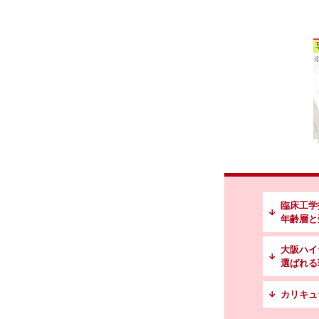
臨床工学
年齢層と
大阪ハイ
選ばれる
カリキュ