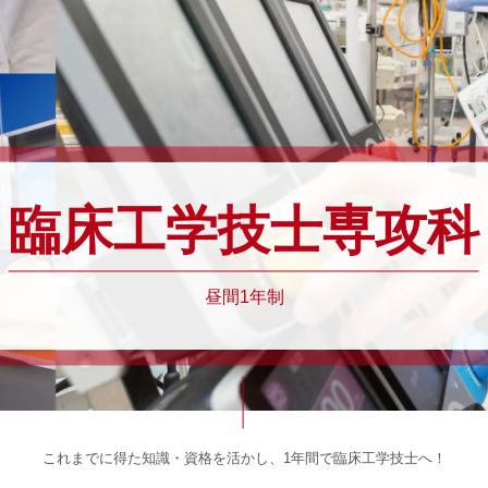
臨床工学技士専攻科
昼間1年制
これまでに得た知識・資格を活かし、1年間で臨床工学技士へ！