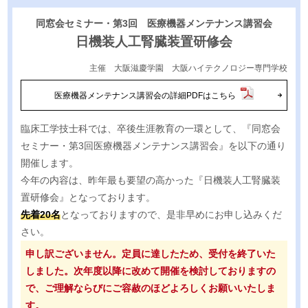
同窓会セミナー・第3回 医療機器メンテナンス講習会
日機装人工腎臓装置研修会
主催 大阪滋慶学園 大阪ハイテクノロジー専門学校
医療機器メンテナンス講習会の詳細PDFはこちら
臨床工学技士科では、卒後生涯教育の一環として、『同窓会
セミナー・第3回医療機器メンテナンス講習会』を以下の通り
開催します。
今年の内容は、昨年最も要望の高かった『日機装人工腎臓装
置研修会』となっております。
先着20名
となっておりますので、是非早めにお申し込みくだ
さい。
申し訳ございません。定員に達したため、受付を終了いた
しました。次年度以降に改めて開催を検討しておりますの
で、ご理解ならびにご容赦のほどよろしくお願いいたしま
す。