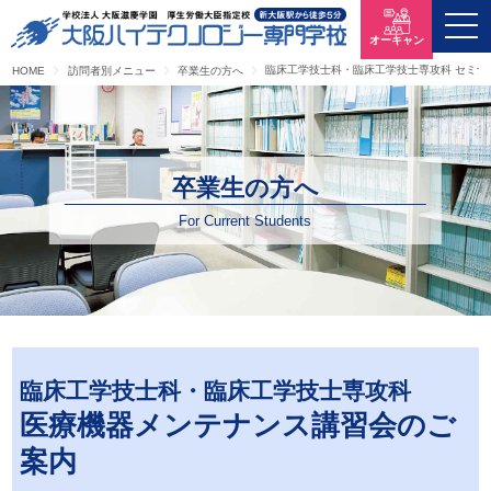
オーキャン
臨床工学技士科・臨床工学技士専攻科 セミナ
HOME
訪問者別メニュー
卒業生の方へ
卒業生の方へ
For Current Students
臨床工学技士科・臨床工学技士専攻科
医療機器メンテナンス講習会のご
案内