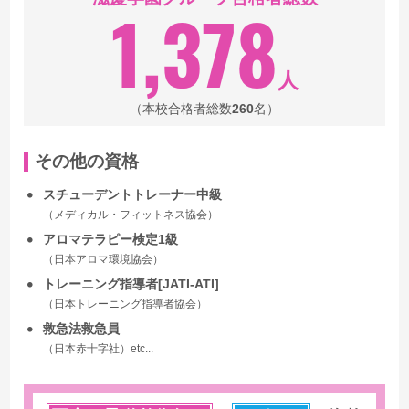
1,378
人
（本校合格者総数
260
名）
その他の資格
スチューデントトレーナー中級
（メディカル・フィットネス協会）
アロマテラピー検定1級
（日本アロマ環境協会）
トレーニング指導者[JATI-ATI]
（日本トレーニング指導者協会）
救急法救急員
（日本赤十字社）
etc...