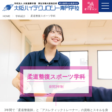
オーキャン
柔道整復スポーツ学科
HOME
学科紹介
柔道整復スポーツ学科
昼間3年制
3年間で「柔道整復師」と「アスレティックトレーナー」の資格とスキルを身