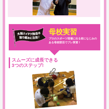
母校実習
プロのスポーツ現場に出る前になじみの
ある母校部活でプレ実習！
スムーズに成長できる
3つのステップ!