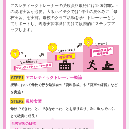
アスレティックトレーナーの受験資格取得には180時間以上
の現場実習が必要。大阪ハイテクでは1年生の夏休みに「母
校実習」を実施。母校のクラブ活動を学生トレーナーとし
てサポートし、現場実習本番に向けて段階的にステップア
ップします。
STEP1
アスレティックトレーナー概論
授業において母校で行う勉強会の「資料作成」や「発声の練習」など
を実施！
STEP2
母校実習
母校でできたこと、できなかったことを振り返り、次に進んでいくこ
とで確実に成長！
母校実習の目標