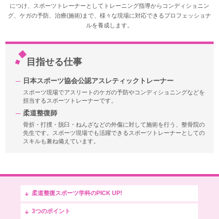
につけ、スポーツトレーナーとしてトレーニング指導からコンディショニン
グ、ケガの予防、治療(施術)まで、様々な現場に対応できるプロフェッショナ
ルを養成します。
目指せる仕事
日本スポーツ協会公認アスレティックトレーナー
スポーツ現場でアスリートのケガの予防やコンディショニングなどを
担当するスポーツトレーナーです。
柔道整復師
骨折・打撲・脱臼・ねんざなどの外傷に対して施術を行う、整骨院の
先生です。スポーツ現場でも活躍できるスポーツトレーナーとしての
スキルも兼ね備えています。
柔道整復スポーツ学科のPICK UP!
3つのポイント