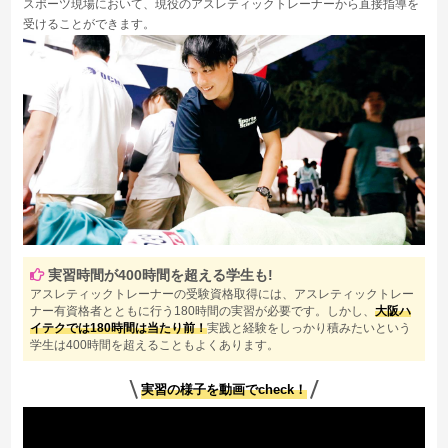
スポーツ現場において、現役のアスレティックトレーナーから直接指導を
受けることができます。
実習時間が400時間を超える学生も!
アスレティックトレーナーの受験資格取得には、アスレティックトレー
ナー有資格者とともに行う180時間の実習が必要です。しかし、
大阪ハ
イテクでは180時間は当たり前！
実践と経験をしっかり積みたいという
学生は400時間を超えることもよくあります。
実習の様子を動画でcheck！