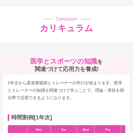
Curriculum
カリキュラム
医学とスポーツの知識
を
関連づけて応用力を養成!
1年次から柔道整復師とトレーナーの学びが始まります。医学
とトレーナーの知識を関連づけて学ぶことで、理論・実技を両
分野で活用できるようになります。
時間割例[1年次]
Mon
Tue
Wed
Thu
Fr