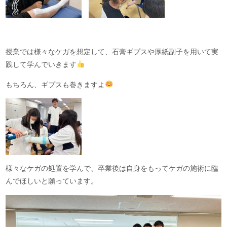
授業では様々なケガを想定して、石膏ギプスや厚紙副子を用いて実
践して学んでいきます
もちろん、ギプスも巻きますよ
様々なケガの処置を学んで、卒業後は自身をもってケガの施術に臨
んでほしいと願っています。