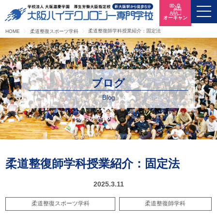
オーキャン
柔道整復師学科授業紹介：固定法
HOME
柔道整復スポーツ学科
ブログ
Blog
柔道整復師学科授業紹介：固定法
2025.3.11
柔道整復スポーツ学科
柔道整復師学科