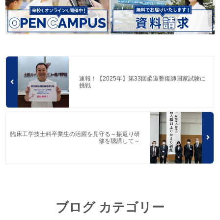
速報！【2025年】第33回柔道整復師国家試験に
挑戦
臨床工学技士科卒業生の活躍を見守る～振返り研
修を聴講して～
ブログ カテゴリー