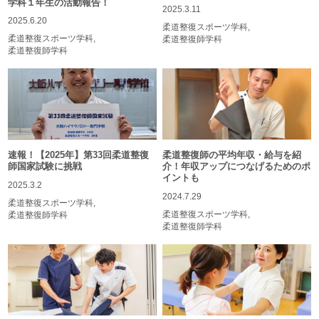
学科１年生の活動報告！
2025.3.11
2025.6.20
柔道整復スポーツ学科
柔道整復スポーツ学科
柔道整復師学科
柔道整復師学科
速報！【2025年】第33回柔道整復
柔道整復師の平均年収・給与を紹
師国家試験に挑戦
介！年収アップにつなげるためのポ
イントも
2025.3.2
2024.7.29
柔道整復スポーツ学科
柔道整復スポーツ学科
柔道整復師学科
柔道整復師学科