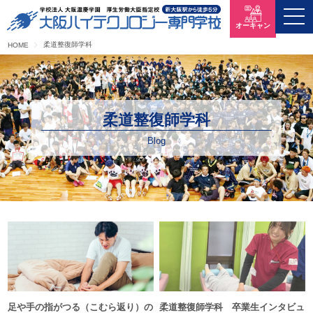
オーキャン
柔道整復師学科
HOME
柔道整復師学科
Blog
足や手の指がつる（こむら返り）の
柔道整復師学科 卒業生インタビュ