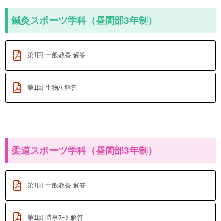
鍼灸スポーツ学科（昼間部3年制）
第1回 一般教養 解答
第1回 生物A 解答
柔道スポーツ学科（昼間部3年制）
第1回 一般教養 解答
第1回 時事ﾜｰｸ 解答