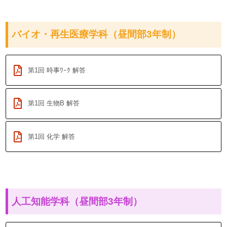
バイオ・再生医療学科（昼間部3年制）
第1回 時事ﾜｰｸ 解答
第1回 生物B 解答
第1回 化学 解答
人工知能学科（昼間部3年制）