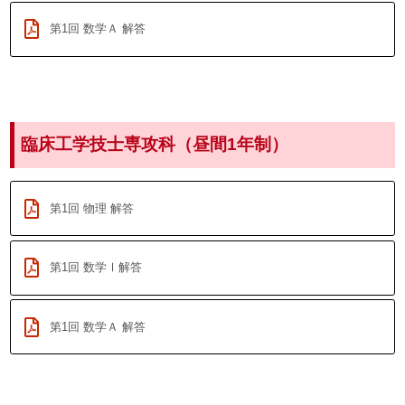
第1回 数学Ａ 解答
臨床工学技士専攻科（昼間1年制）
第1回 物理 解答
第1回 数学Ⅰ解答
第1回 数学Ａ 解答