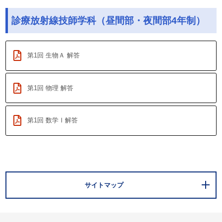
診療放射線技師学科（昼間部・夜間部4年制）
第1回 生物Ａ 解答
第1回 物理 解答
第1回 数学Ⅰ解答
サイトマップ