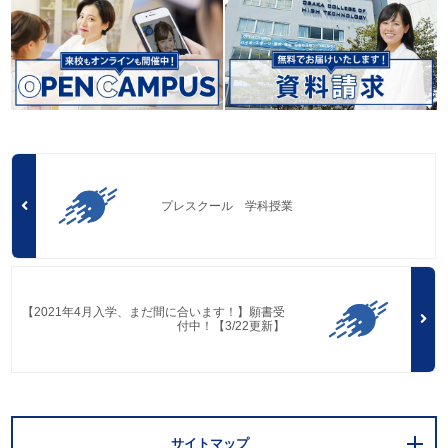
プレスクール 学科授業
【2021年4月入学、まだ間に合います！】願書受
付中！【3/22更新】
サイトマップ