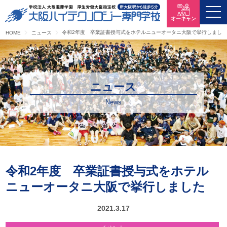
オーキャン
令和2年度 卒業証書授与式をホテルニューオータニ大阪で挙行しました 
HOME
ニュース
ニュース
News
令和2年度 卒業証書授与式をホテル
ニューオータニ大阪で挙行しました
2021.3.17