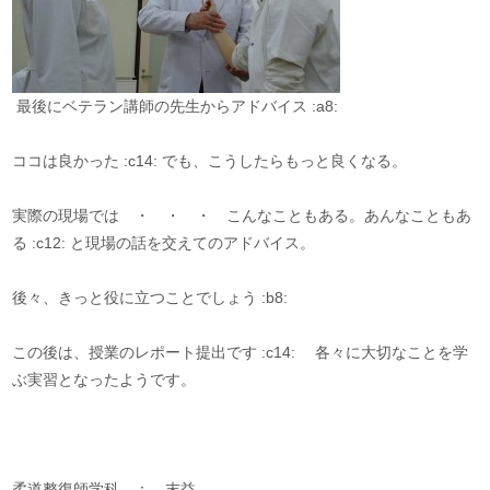
最後にベテラン講師の先生からアドバイス :a8:
ココは良かった :c14: でも、こうしたらもっと良くなる。
実際の現場では ・ ・ ・ こんなこともある。あんなこともあ
る :c12: と現場の話を交えてのアドバイス。
後々、きっと役に立つことでしょう :b8:
この後は、授業のレポート提出です :c14: 各々に大切なことを学
ぶ実習となったようです。
柔道整復師学科 ： 末益