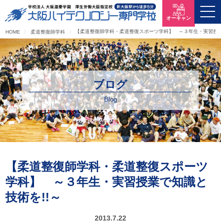
オーキャン
【柔道整復師学科・柔道整復スポーツ学科】 ～３年生・実習授業
HOME
柔道整復師学科
ブログ
Blog
【柔道整復師学科・柔道整復スポーツ
学科】 ～３年生・実習授業で知識と
技術を!!～
2013.7.22