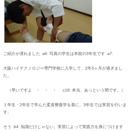
ご紹介が遅れました :a6: 写真の学生は本校の3年生です :a7:
大阪ハイテクノロジー専門学校に入学して、2年3ヶ月が過ぎまし
た。
（早いですよ ・ ・ ・ :c18: 本当、あっという間です。）
１年生・2年生で学んだ柔道整復学を基に、3年生では実習を行いま
す。
そう :b4: 知識だけじゃない。実習によって実践力を身につけます