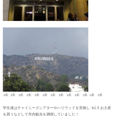
:c6: :c6: :c6: :c6: :c6: :c6: :c6: :c6: :c6: :c6: :c6: :c6: :c6:
学生達はチャイニーズシアターやハリウッドを見物し :b1:3 お土産
を買うなどして市内観光を満喫していました！