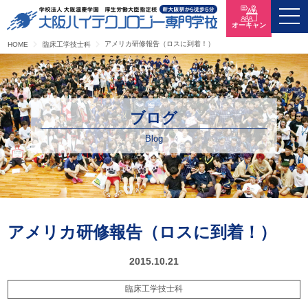
オーキャン
アメリカ研修報告（ロスに到着！）
HOME
臨床工学技士科
ブログ
Blog
アメリカ研修報告（ロスに到着！）
2015.10.21
臨床工学技士科