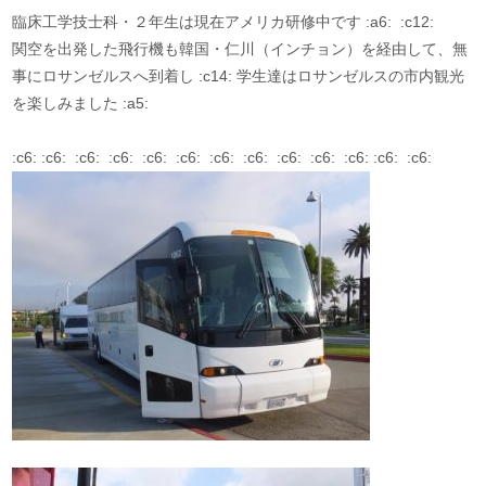
臨床工学技士科・２年生は現在アメリカ研修中です :a6: :c12:
関空を出発した飛行機も韓国・仁川（インチョン）を経由して、無
事にロサンゼルスへ到着し :c14: 学生達はロサンゼルスの市内観光
を楽しみました :a5:
:c6: :c6: :c6: :c6: :c6: :c6: :c6: :c6: :c6: :c6: :c6: :c6: :c6: