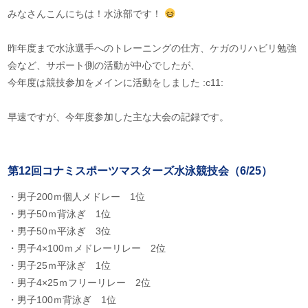
みなさんこんにちは！水泳部です！
昨年度まで水泳選手へのトレーニングの仕方、ケガのリハビリ勉強
会など、サポート側の活動が中心でしたが、
今年度は競技参加をメインに活動をしました :c11:
早速ですが、今年度参加した主な大会の記録です。
第12回コナミスポーツマスターズ水泳競技会（6/25）
・男子200ｍ個人メドレー 1位
・男子50ｍ背泳ぎ 1位
・男子50ｍ平泳ぎ 3位
・男子4×100ｍメドレーリレー 2位
・男子25ｍ平泳ぎ 1位
・男子4×25ｍフリーリレー 2位
・男子100ｍ背泳ぎ 1位