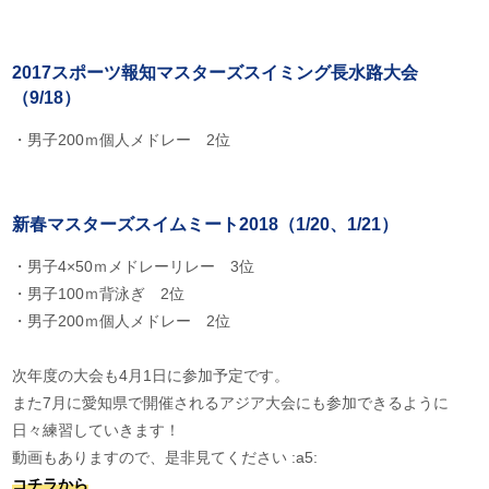
2017スポーツ報知マスターズスイミング長水路大会
（9/18）
・男子200ｍ個人メドレー 2位
新春マスターズスイムミート2018（1/20、1/21）
・男子4×50ｍメドレーリレー 3位
・男子100ｍ背泳ぎ 2位
・男子200ｍ個人メドレー 2位
次年度の大会も4月1日に参加予定です。
また7月に愛知県で開催されるアジア大会にも参加できるように
日々練習していきます！
動画もありますので、是非見てください :a5:
コチラから