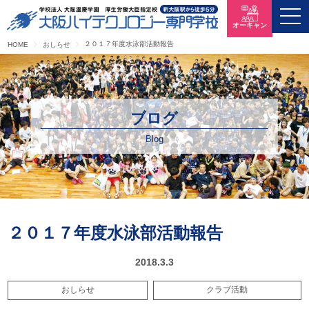
オーキャン
２０１７年度水泳部活動報告
HOME
おしらせ
ブログ
Blog
２０１７年度水泳部活動報告
2018.3.3
おしらせ
クラブ活動