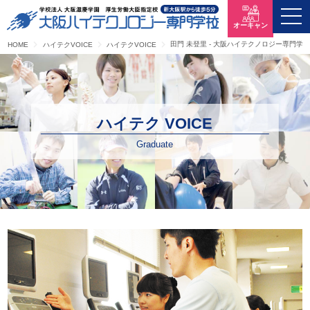
オーキャン
田門 未登里 - 大阪ハイテクノロジー専門学
HOME
ハイテクVOICE
ハイテクVOICE
ハイテク VOICE
Graduate