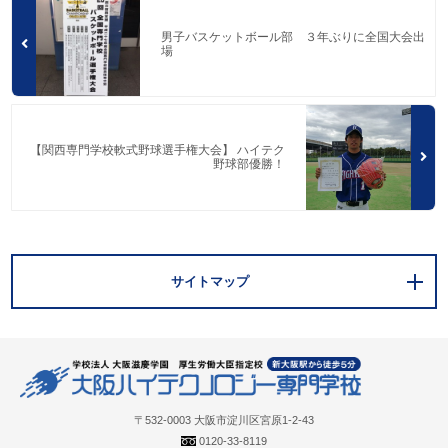
男子バスケットボール部 ３年ぶりに全国大会出
場
【関西専門学校軟式野球選手権大会】 ハイテク
野球部優勝！
サイトマップ
〒532-0003 大阪市淀川区宮原1-2-43
0120-33-8119