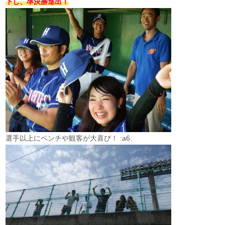
下し、準決勝進出！
選手以上にベンチや観客が大喜び！ :a6: