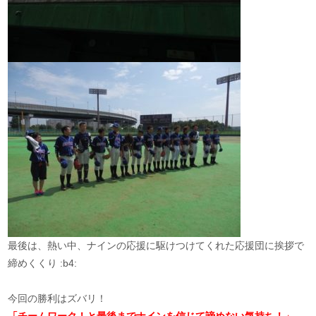
最後は、熱い中、ナインの応援に駆けつけてくれた応援団に挨拶で
締めくくり :b4:
今回の勝利はズバリ！
「チームワーク！と最後までナインを信じて諦めない気持ち！」