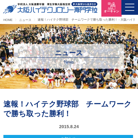
オーキャン
速報！ハイテク野球部 チームワークで勝ち取った勝利！ - 大阪ハイテ
HOME
ニュース
ニュース
News
速報！ハイテク野球部 チームワーク
で勝ち取った勝利！
2015.8.24