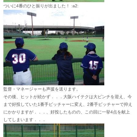
ついに4番のひと振りが出ました！ :a2:
監督・マネージャーも声援を送ります。
その後、ヒットが続かず．．．大阪ハイテクは大ピンチを迎え、今
まで好投していた1番手ピッチャーに変え、2番手ピッチャーで抑え
にかかりますが．．．、好投したものの、この回に一挙4点を献上
してしまいます．．．