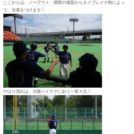
ここからは、ノーアウト・満塁の場面からタイブレイク制によっ
て、決着をつけます！
やはり流れは、大阪ハイテクにあり一挙４点！