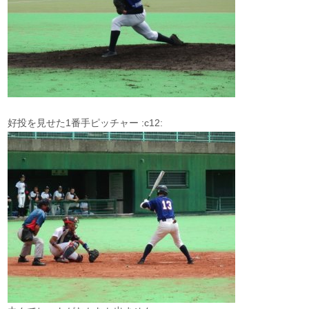
好投を見せた1番手ピッチャー :c12: