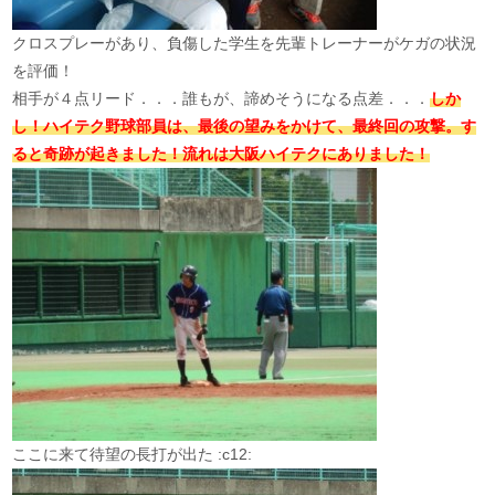
クロスプレーがあり、負傷した学生を先輩トレーナーがケガの状況
を評価！
相手が４点リード．．．誰もが、諦めそうになる点差．．．
しか
し！ハイテク野球部員は、最後の望みをかけて、最終回の攻撃。す
ると奇跡が起きました！流れは大阪ハイテクにありました！
ここに来て待望の長打が出た :c12: