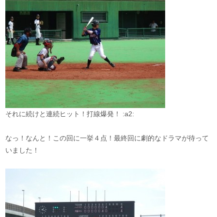
それに続けと連続ヒット！打線爆発！ :a2:
なっ！なんと！この回に一挙４点！最終回に劇的なドラマが待って
いました！