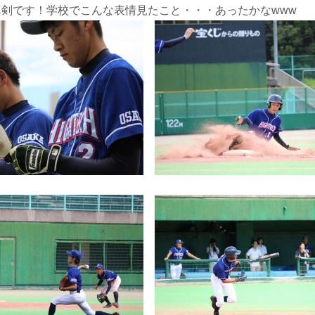
剣です！学校でこんな表情見たこと・・・あったかなwww