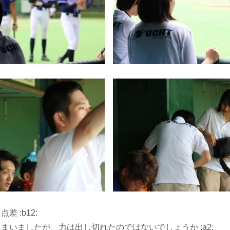
 :b12:
まいましたが、力は出し切れたのではないでしょうか :a2: