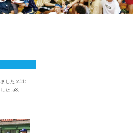
 :c11:
 :a8: