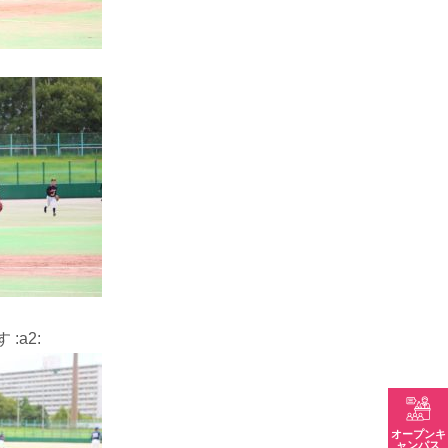
a2:
オープンキ
ャンパス