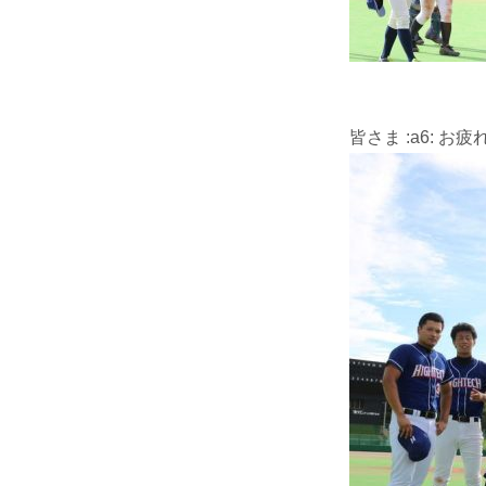
皆さま :a6: お疲