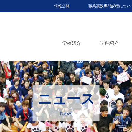
情報公開
職業実践専門課程につい
学校紹介
学科紹介
ニュース
News