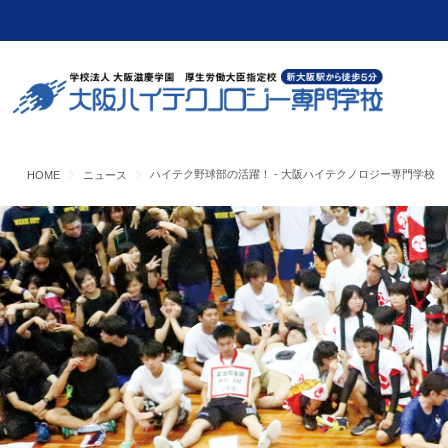
ハイテク野球部の活躍！ - 大阪ハイテクノロジー専門学校
HOME
ニュース