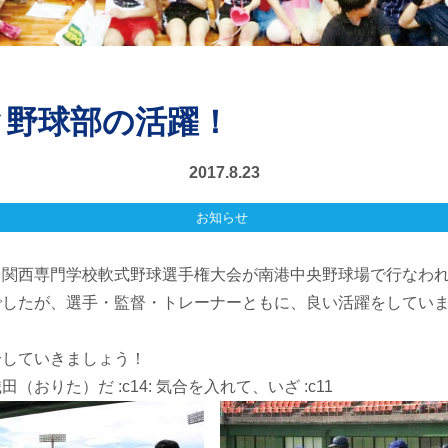
ク野球部の活躍！
2017.8.23
お知らせ
関西専門学校軟式野球選手権大会が南港中央野球場で行なわれました
したが、選手・監督・トレーナーともに、良い活躍をしていました
介していきましょう！
（おりた）だ :c14: 気合を入れて、いざ :c11