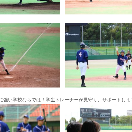
に強い学校ならでは！学生トレーナーが見守り、サポートします :