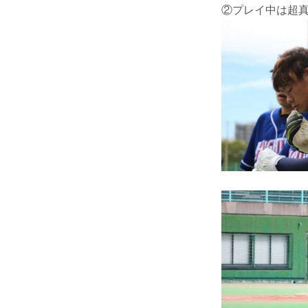
②プレイ中は超真