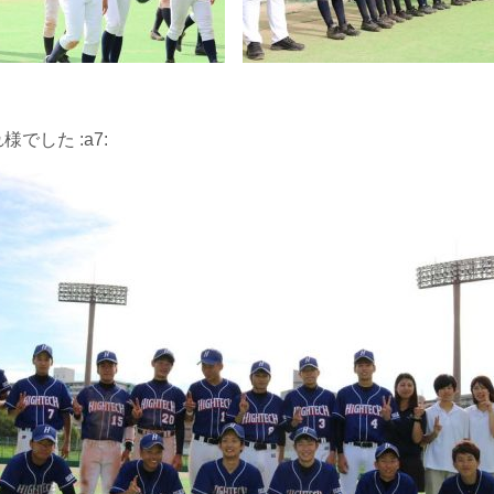
れ様でした :a7: