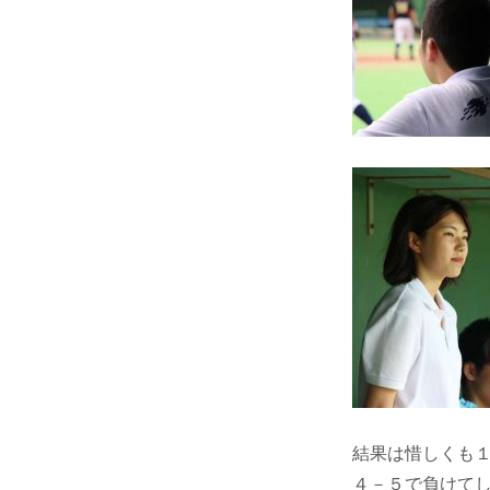
結果は惜しくも１点差
４－５で負けてし