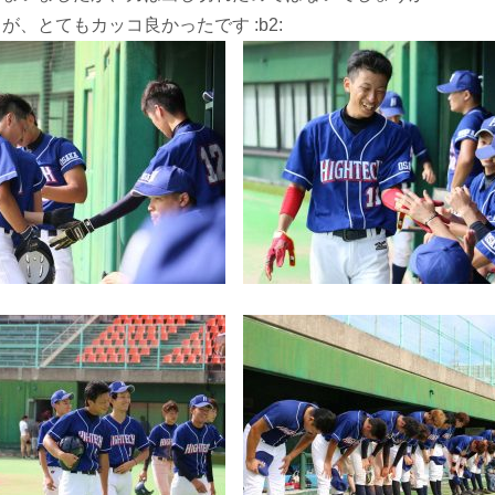
が、とてもカッコ良かったです :b2: