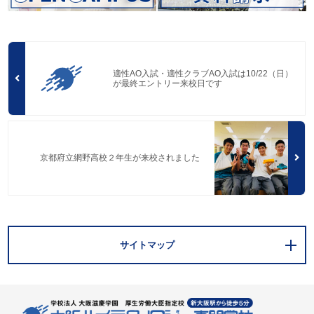
適性AO入試・適性クラブAO入試は10/22（日）
が最終エントリー来校日です
京都府立網野高校２年生が来校されました
サイトマップ