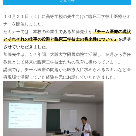
お知らせ
１０月２１日（土）に高等学校の先生向けに臨床工学技士医療セミ
ナーを開催しました。
セミナーでは、本校の卒業生である加藤先生が
『チーム医療の現状
とそれぞれの仕事の役割と臨床工学技士の将来性について』
を講演
させていただきました。
加藤先生は、１７年間、大阪大学附属病院で活躍し、９月から専任
教員として将来の臨床工学技士たちの教育に携わっています。
講演では、チーム医療の問題から医療人に求められるスキルなど医
療現場で活躍していた経験を元にお話していただきました。