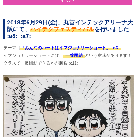
イベント
2018年6月29日(金)、丸善インテックアリーナ大
阪にて、
ハイテクフェスティバル
を行いました
:a8: :a7:
テーマは
「みんなのハートはイマジョナリーショート」 :c3:
イマジョナリーショートには、
”一致団結”
という意味があります！
クラスで一致団結できるかが勝負 :c11: