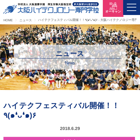
オーキャン
ハイテクフェスティバル開催！！٩(๑❛ᴗ❛๑)۶ - 大阪ハイテクノロジー専
HOME
ニュース
ニュース
News
ハイテクフェスティバル開催！！
٩(๑❛ᴗ❛๑)۶
2018.6.29