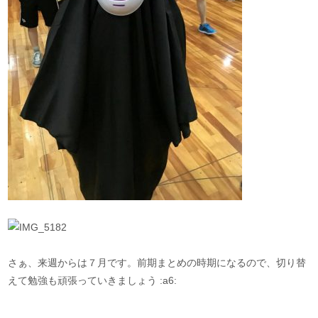
さぁ、来週からは７月です。前期まとめの時期になるので、切り替
えて勉強も頑張っていきましょう :a6: