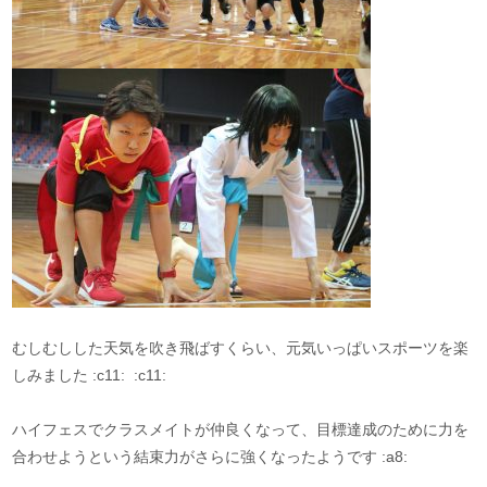
むしむしした天気を吹き飛ばすくらい、元気いっぱいスポーツを楽
しみました :c11: :c11:
ハイフェスでクラスメイトが仲良くなって、目標達成のために力を
合わせようという結束力がさらに強くなったようです :a8: