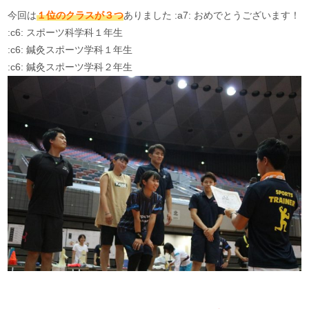
今回は
１位のクラスが３つ
ありました :a7: おめでとうございます！
:c6: スポーツ科学科１年生
:c6: 鍼灸スポーツ学科１年生
:c6: 鍼灸スポーツ学科２年生