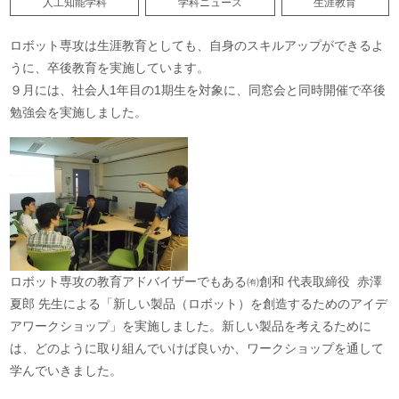
人工知能学科
学科ニュース
生涯教育
ロボット専攻は生涯教育としても、自身のスキルアップができるよ
うに、卒後教育を実施しています。
９月には、社会人1年目の1期生を対象に、同窓会と同時開催で卒後
勉強会を実施しました。
ロボット専攻の教育アドバイザーでもある㈲創和 代表取締役 赤澤
夏郎 先生による「新しい製品（ロボット）を創造するためのアイデ
アワークショップ」を実施しました。新しい製品を考えるために
は、どのように取り組んでいけば良いか、ワークショップを通して
学んでいきました。