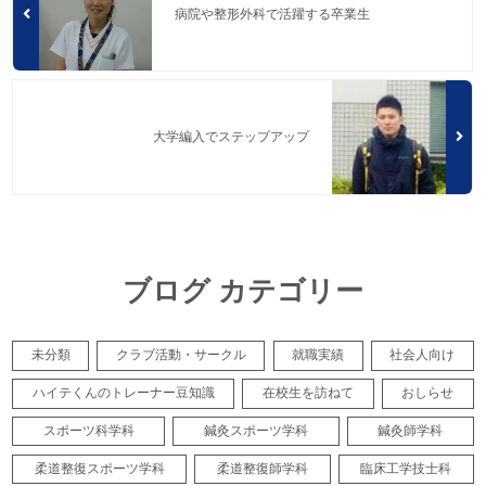
病院や整形外科で活躍する卒業生
大学編入でステップアップ
ブログ カテゴリー
未分類
クラブ活動・サークル
就職実績
社会人向け
ハイテくんのトレーナー豆知識
在校生を訪ねて
おしらせ
スポーツ科学科
鍼灸スポーツ学科
鍼灸師学科
柔道整復スポーツ学科
柔道整復師学科
臨床工学技士科