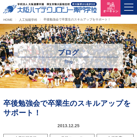
オーキャン
卒後勉強会で卒業生のスキルアップをサポート！
HOME
人工知能学科
ブログ
Blog
卒後勉強会で卒業生のスキルアップを
サポート！
2013.12.25