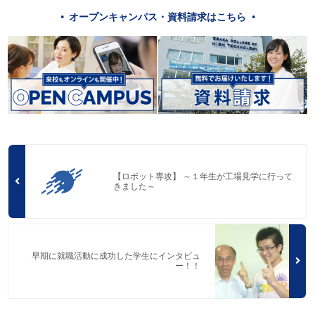
オープンキャンパス・資料請求はこちら
【ロボット専攻】 ～１年生が工場見学に行って
きました～
早期に就職活動に成功した学生にインタビュ
ー！！