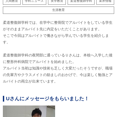
人間教育
学科ニュース
実学教育
柔道整復師学科
業界情報
生涯教育
柔道整復師学科では、在学中に整骨院でアルバイトをしている学生
がそのままアルバイト先に内定をいただくことがあります。
そこで今回はアルバイトで働きながら学んでいる学生を紹介しま
す。
柔道整復師学科の夜間部に通っているＵさんは、本校へ入学した後
に整形外科病院でアルバイトを始めました。
アルバイト当初は知識や技術も乏しく大変だったそうですが、職場
の先輩方やクラスメイトの励ましのおかげで、今は楽しく勉強とア
ルバイトの両立が出来ています。
Uさんにメッセージをもらいました！