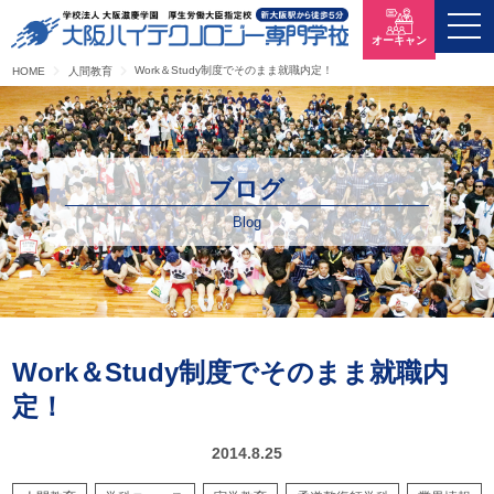
オーキャン
Work＆Study制度でそのまま就職内定！
HOME
人間教育
ブログ
Blog
Work＆Study制度でそのまま就職内
定！
2014.8.25