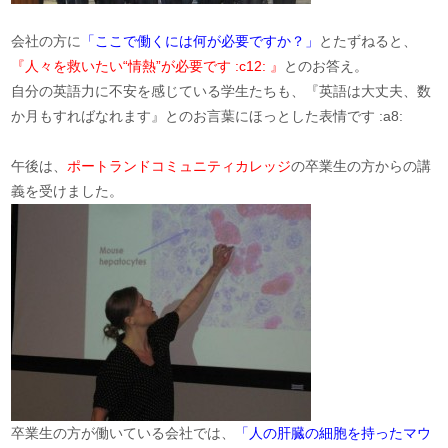
会社の方に
「ここで働くには何が必要ですか？」
とたずねると、
『人々を救いたい“情熱”が必要です :c12: 』
とのお答え。
自分の英語力に不安を感じている学生たちも、『英語は大丈夫、数
か月もすればなれます』とのお言葉にほっとした表情です :a8:
午後は、
ポートランドコミュニティカレッジ
の卒業生の方からの講
義を受けました。
卒業生の方が働いている会社では、
「人の肝臓の細胞を持ったマウ