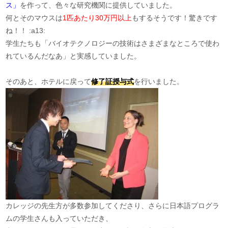
ス」
を作って、色々な研究機関に提供していました。
何とそのマウスは
1匹あたり30万円以上
もするそうです！驚きです
ね！！ :a13:
学生たちも「バイオテクノロジーの技術はさまざまなところで使わ
れているんだなあ」と実感していました。
そのあと、ホテルに戻って
修了証授与式
を行いました。
カレッジの先生方が多数参加してくださり、さらに日本語プログラ
ムの学生さんも入っていただき、