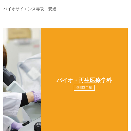
バイオサイエンス専攻 安達
バイオ・再生医療学科
昼間3年制