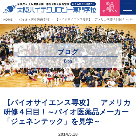
オーキャン
【バイオサイエンス専攻】 アメリカ研修４日目！～バイ
HOME
バイオ・再生医療学科
ブログ
Blog
【バイオサイエンス専攻】 アメリカ
研修４日目！～バイオ医薬品メーカー
「ジェネンテック」を見学～
2014.5.18