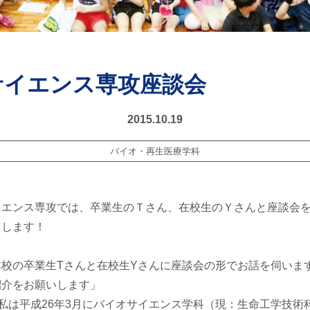
サイエンス専攻座談会
2015.10.19
バイオ・再生医療学科
エンス専攻では、卒業生のＴさん、在校生のＹさんと座談会を行い
えします！
本校の卒業生Tさんと在校生Yさんに座談会の形でお話を伺いま
紹介をお願いします」
私は平成26年3月にバイオサイエンス学科（現：生命工学技術