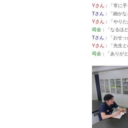
Yさん
：「常に手
Tさん
：「細かな
Yさん
：「やりた
司会
：「なるほ
Tさん
：「おせっ
Yさん
：「先生と
司会
：「ありが