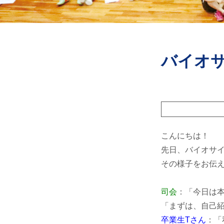
バイオ
こんにちは！
先日、バイオサイ
その様子をお伝
司会
：「今日は
「まずは、自己
卒業生Tさん
：「