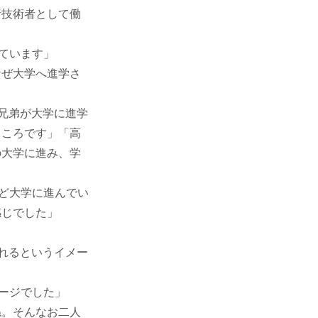
析技術者として働
ています」
なぜ大学へ進学さ
兄弟が大学に進学
ところです」「高
の大学に進み、学
ど大学に進んでい
感じでした」
れるというイメー
ージでした」
ね。そんなお二人