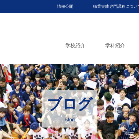
情報公開
職業実践専門課程につい
学校紹介
学科紹介
ブログ
Blog