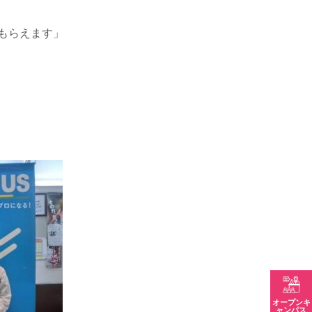
もらえます」
」
オープンキ
ャンパス