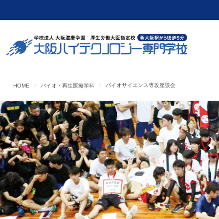
バイオサイエンス専攻座談会
HOME
バイオ・再生医療学科