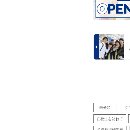
未分類
ク
在校生を訪ねて
柔道整復師学科