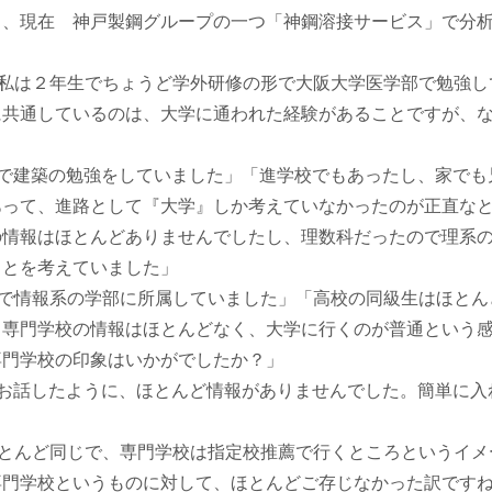
し、現在 神戸製鋼グループの一つ「神鋼溶接サービス」で分
私は２年生でちょうど学外研修の形で大阪大学医学部で勉強し
に共通しているのは、大学に通われた経験があることですが、
」
で建築の勉強をしていました」「進学校でもあったし、家でも
あって、進路として『大学』しか考えていなかったのが正直な
の情報はほとんどありませんでしたし、理数科だったので理系
ことを考えていました」
で情報系の学部に所属していました」「高校の同級生はほとん
り専門学校の情報はほとんどなく、大学に行くのが普通という
専門学校の印象はいかがでしたか？」
お話したように、ほとんど情報がありませんでした。簡単に入
とんど同じで、専門学校は指定校推薦で行くところというイメ
専門学校というものに対して、ほとんどご存じなかった訳です