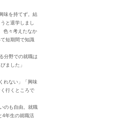
興味を持てず。結
ようと退学しまし
。色々考えたなか
いて短期間で知識
る分野での就職は
選びました」
くれない」「興味
なく行くところで
いのも自由。就職
と4年生の就職活