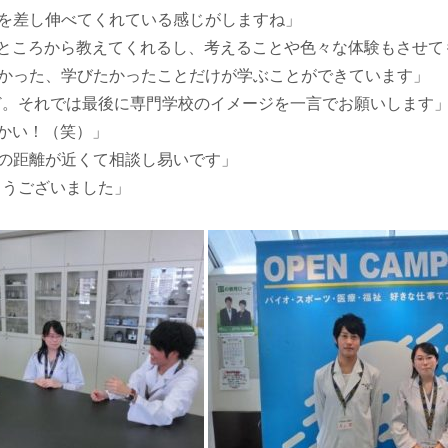
を差し伸べてくれている感じがしますね」
ところから教えてくれるし、考えることや色々な体験もさせて
かった、学びたかったことだけが学ぶことができています」
ど。それでは最後に専門学校のイメージを一言でお願いします
かい！（笑）」
の距離が近くて相談し易いです」
とうございました」