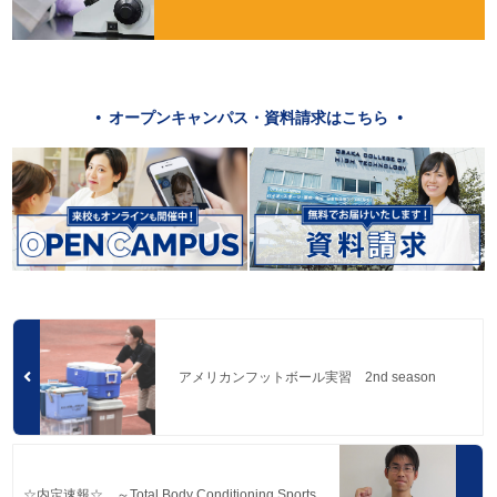
オープンキャンパス・資料請求はこちら
アメリカンフットボール実習 2nd season
☆内定速報☆ ～Total Body Conditioning Sports