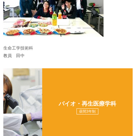
生命工学技術科
教員 田中
バイオ・再生医療学科
昼間3年制