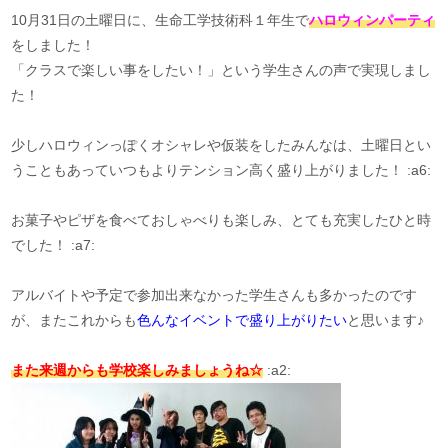
10月31日の土曜日に、生命工学技術科１年生で
ハロウィンパーティ
をしました！
「クラスで楽しい事をしたい！」という学生さんの声で実現しまし
た！
少しハロウィンっぽくオシャレや仮装をしたみんなは、土曜日とい
うこともあっていつもよりテンション高く盛り上がりました！ :a6:
お菓子やピザを食べておしゃべりも楽しみ、とても充実したひと時
でした！ :a7:
アルバイトや予定で参加出来なかった学生さんも多かったのです
が、またこれからも
色んなイベントで盛り上がりたい
と思います♪
また来週からも学校楽しみましょうね☆
:a2: