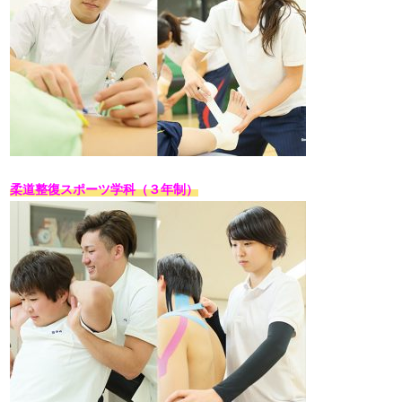
柔道整復スポーツ学科（３年制）