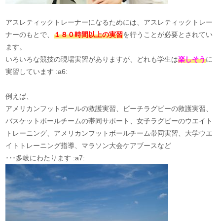
アスレティックトレーナーになるためには、アスレティックトレー
ナーのもとで、
１８０時間以上の実習
を行うことが必要とされてい
ます。
いろいろな競技の現場実習がありますが、どれも学生は
楽しそう
に
実習しています :a6:
例えば、
アメリカンフットボールの救護実習、ビーチラグビーの救護実習、
バスケットボールチームの帯同サポート、女子ラグビーのウエイト
トレーニング、アメリカンフットボールチーム帯同実習、大学ウエ
イトトレーニング指導、マラソン大会ケアブースなど
･･･多岐にわたります :a7: