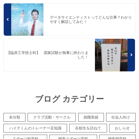
データサイエンティストってどんな仕事？わかり
やすく解説してみた！
【臨床工学技士科】 国家試験が無事に終わりま
した！
ブログ カテゴリー
未分類
クラブ活動・サークル
就職実績
社会人向け
ハイテくんのトレーナー豆知識
在校生を訪ねて
おしらせ
スポーツ科学科
鍼灸スポーツ学科
鍼灸師学科