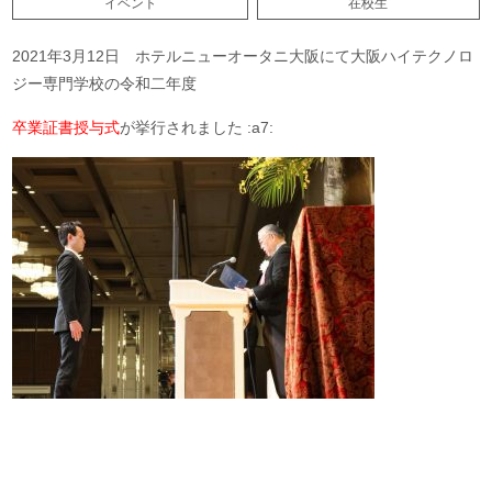
イベント
在校生
2021年3月12日 ホテルニューオータニ大阪にて大阪ハイテクノロ
ジー専門学校の令和二年度
卒業証書授与式
が挙行されました :a7: