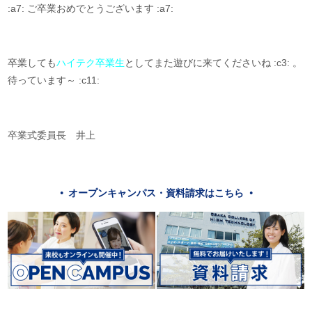
:a7: ご卒業おめでとうございます :a7:
卒業しても
ハイテク卒業生
としてまた遊びに来てくださいね :c3: 。
待っています～ :c11:
卒業式委員長 井上
オープンキャンパス・資料請求はこちら