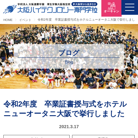
オーキャン
令和2年度 卒業証書授与式をホテルニューオータニ大阪で挙行しました
HOME
イベント
ブログ
Blog
令和2年度 卒業証書授与式をホテル
ニューオータニ大阪で挙行しました
2021.3.17