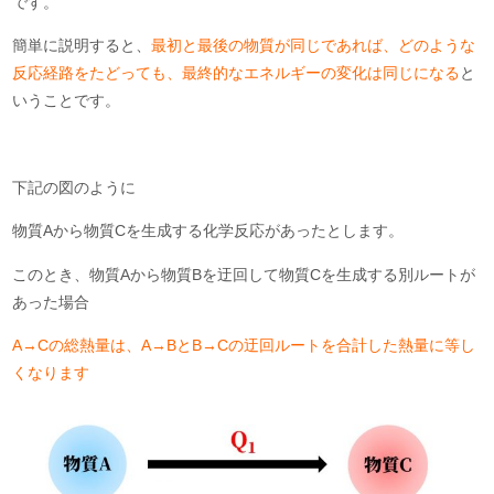
です。
簡単に説明すると、
最初と最後の物質が同じであれば、どのような
反応経路をたどっても、最終的なエネルギーの変化は同じになる
と
いうことです。
下記の図のように
物質Aから物質Cを生成する化学反応があったとします。
このとき、物質Aから物質Bを迂回して物質Cを生成する別ルートが
あった場合
A→Cの総熱量は、A→BとB→Cの迂回ルートを合計した熱量に等し
くなります