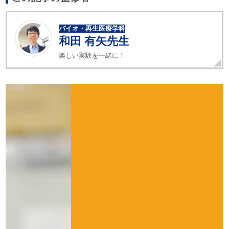
バイオ・再生医療学科
和田 有矢先生
楽しい実験を一緒に！