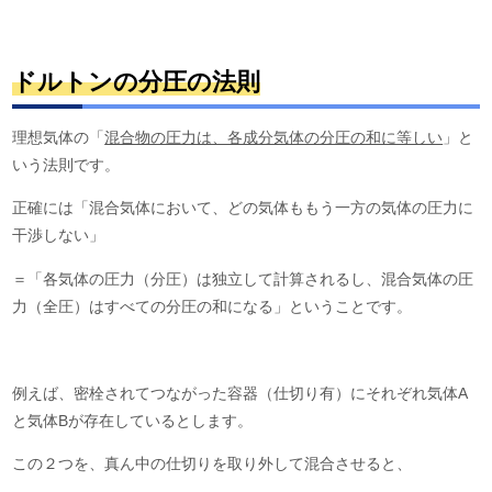
ドルトンの分圧の法則
理想気体の「
混合物の圧力は、各成分気体の分圧の和に等しい
」と
いう法則です。
正確には「混合気体において、どの気体ももう一方の気体の圧力に
干渉しない」
＝「各気体の圧力（分圧）は独立して計算されるし、混合気体の圧
力（全圧）はすべての分圧の和になる」ということです。
例えば、密栓されてつながった容器（仕切り有）にそれぞれ気体A
と気体Bが存在しているとします。
この２つを、真ん中の仕切りを取り外して混合させると、