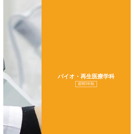
バイオ・再生医療学科
昼間3年制