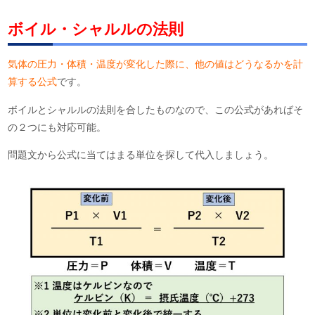
ボイル・シャルルの法則
気体の圧力・体積・温度が変化した際に、他の値はどうなるかを計
算する公式
です。
ボイルとシャルルの法則を合したものなので、この公式があればそ
の２つにも対応可能。
問題文から公式に当てはまる単位を探して代入しましょう。