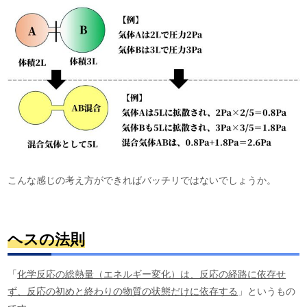
こんな感じの考え方ができればバッチリではないでしょうか。
ヘスの法則
「
化学反応の総熱量（エネルギー変化）は、反応の経路に依存せ
ず、反応の初めと終わりの物質の状態だけに依存する
」というもの