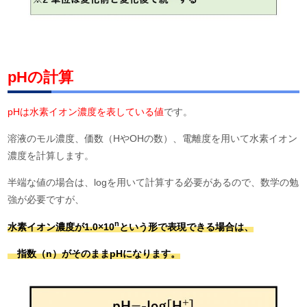
pHの計算
pHは水素イオン濃度を表している値
です。
溶液のモル濃度、価数（HやOHの数）、電離度を用いて水素イオン
濃度を計算します。
半端な値の場合は、logを用いて計算する必要があるので、数学の勉
強が必要ですが、
n
水素イオン濃度が1.0×10
という形で表現できる場合は、
指数（n）がそのままpHになります。