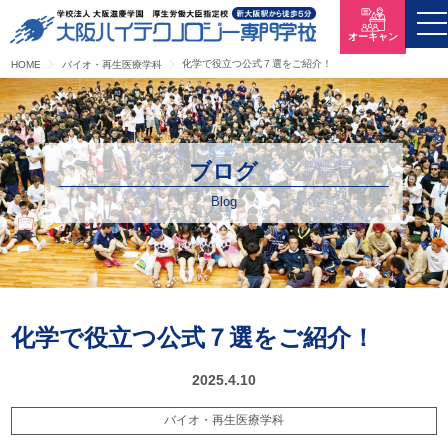
オーキャン
化学で役立つ公式７選をご紹介！
HOME
バイオ・再生医療学科
ブログ
Blog
化学で役立つ公式７選をご紹介！
2025.4.10
バイオ・再生医療学科