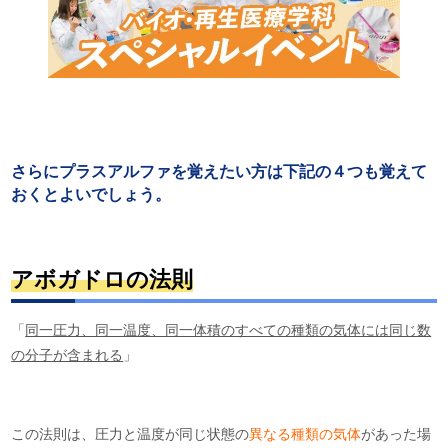
さらにプラスアルファを覚えたい方は下記の４つも覚えて
おくとよいでしょう。
アボガドロの法則
「
同一圧力、同一温度、同一体積のすべての種類の気体には同じ数
の分子が含まれる
」
この法則は、圧力と温度が同じ状態の
異なる種類の気体
があった場