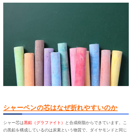
シャーペンの芯はなぜ折れやすいのか
シャー芯は
黒鉛（グラファイト）
と合成樹脂からできています。こ
の黒鉛を構成しているのは炭素という物質で、ダイヤモンドと同じ