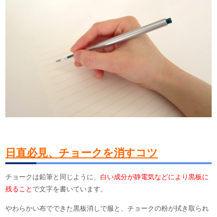
日直必見、チョークを消すコツ
チョークは鉛筆と同じように、
白い成分が静電気などにより黒板に
残ること
で文字を書いています。
やわらかい布でできた黒板消しで服と、チョークの粉が拭き取られ