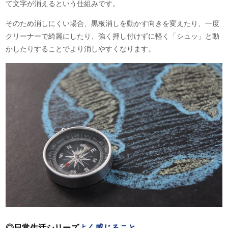
て文字が消えるという仕組みです。
そのため消しにくい場合、黒板消しを動かす向きを変えたり、一度
クリーナーで綺麗にしたり、強く押し付けずに軽く「シュッ」と動
かしたりすることでより消しやすくなります。
◎日常生活シリーズ
よく感じること