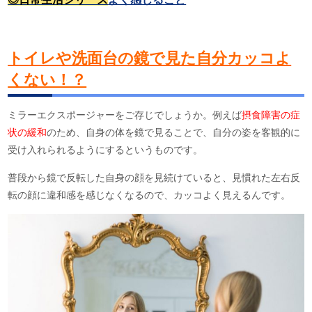
トイレや洗面台の鏡で見た自分カッコよ
くない！？
ミラーエクスポージャーをご存じでしょうか。例えば
摂食障害の症
状の緩和
のため、自身の体を鏡で見ることで、自分の姿を客観的に
受け入れられるようにするというものです。
普段から鏡で反転した自身の顔を見続けていると、見慣れた左右反
転の顔に違和感を感じなくなるので、カッコよく見えるんです。