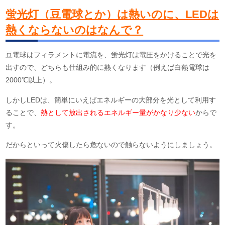
蛍光灯（豆電球とか）は熱いのに、LEDは
熱くならないのはなんで？
豆電球はフィラメントに電流を、蛍光灯は電圧をかけることで光を
出すので、どちらも仕組み的に熱くなります（例えば白熱電球は
2000℃以上）。
しかしLEDは、簡単にいえばエネルギーの大部分を光として利用す
ることで、
熱として放出されるエネルギー量がかなり少ない
からで
す。
だからといって火傷したら危ないので触らないようにしましょう。