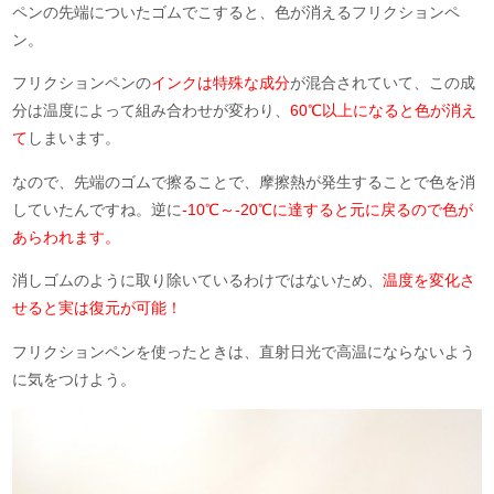
ペンの先端についたゴムでこすると、色が消えるフリクションペ
ン。
フリクションペンの
インクは特殊な成分
が混合されていて、この成
分は温度によって組み合わせが変わり、
60℃以上になると色が消え
て
しまいます。
なので、先端のゴムで擦ることで、摩擦熱が発生することで色を消
していたんですね。逆に
-10℃～-20℃に達すると元に戻るので色が
あらわれます。
消しゴムのように取り除いているわけではないため、
温度を変化さ
せると実は復元が可能！
フリクションペンを使ったときは、直射日光で高温にならないよう
に気をつけよう。