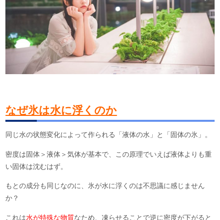
なぜ氷は水に浮くのか
同じ水の状態変化によって作られる「液体の水」と「固体の氷」。
密度は固体＞液体＞気体が基本で、この原理でいえば液体よりも重
い固体は沈むはず。
もとの成分も同じなのに、氷が水に浮くのは不思議に感じません
か？
これは
水が特殊な物質
なため、凍らせることで逆に密度が下がると