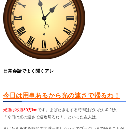
日常会話でよく聞くアレ
今日は用事あるから光の速さで帰るわ！
光速は秒速30万km
です。まばたきをする時間はだいたい0.2秒、
「今日は光の速さで速攻帰るわ！」といった友人は、
まばたきをする時間で地球一周したうえでブラジルまで帰ることが