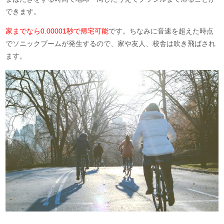
できます。
家までなら0.00001秒で帰宅可能
です。ちなみに音速を超えた時点
でソニックブームが発生するので、家や友人、校舎は吹き飛ばされ
ます。