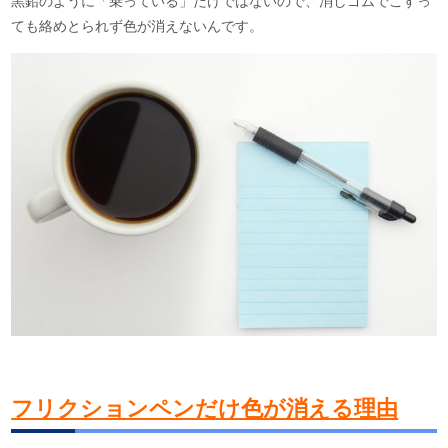
黒鉛のように「乗っている」だけではないので、消しゴムでこすっ
ても絡めとられず色が消えないんです。
フリクションペンだけ色が消える理由