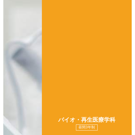
バイオ・再生医療学科
昼間3年制