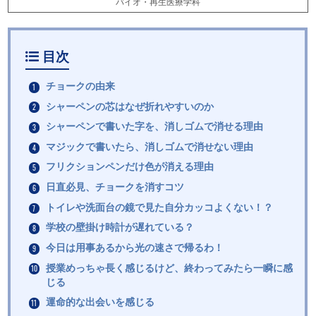
バイオ・再生医療学科
目次
チョークの由来
シャーペンの芯はなぜ折れやすいのか
シャーペンで書いた字を、消しゴムで消せる理由
マジックで書いたら、消しゴムで消せない理由
フリクションペンだけ色が消える理由
日直必見、チョークを消すコツ
トイレや洗面台の鏡で見た自分カッコよくない！？
学校の壁掛け時計が遅れている？
今日は用事あるから光の速さで帰るわ！
授業めっちゃ長く感じるけど、終わってみたら一瞬に感
じる
運命的な出会いを感じる