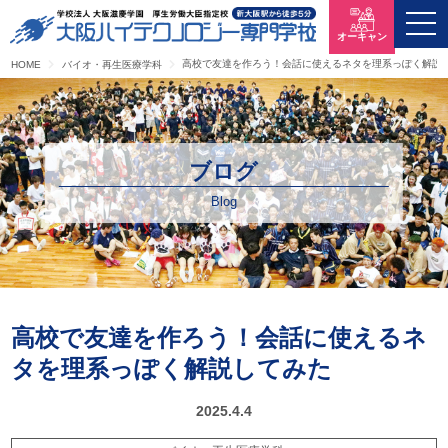
オーキャン
高校で友達を作ろう！会話に使えるネタを理系っぽく解説
HOME
バイオ・再生医療学科
ブログ
Blog
高校で友達を作ろう！会話に使えるネ
タを理系っぽく解説してみた
2025.4.4