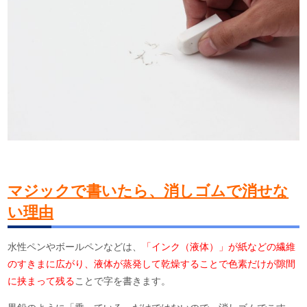
マジックで書いたら、消しゴ
ムで消せな
い理由
水性ペンやボールペンなどは、
「インク（液体）」が紙などの繊維
のすきまに広がり、液体が蒸発して乾燥することで色素だけが隙間
に挟まって残る
ことで字を書きます。