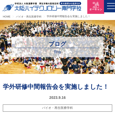
オーキャン
学外研修中間報告会を実施しました！
HOME
バイオ・再生医療学科
ブログ
Blog
学外研修中間報告会を実施しました！
2023.9.16
バイオ・再生医療学科