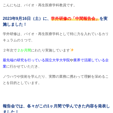
こんにちは、バイオ・再生医療学科教員です。
2023年9月16日（土）に、
学外研修の「中間報告会」
を実
施しました！
学外研修は、バイオ・再生医療学科として特に力を入れているカリ
キュラムの１つで、
２年次で
２か月間
にわたり実施しています
最先端の研究を行っている国立大学大学院
や
業界で活躍している企
業
に行かせていただき、
ノウハウや技術を学んだり、実際の業務に携わって理解を深めるこ
とを目的としています。
報告会では、各々がこの1ヶ月間で学んできた内容を発表し
ました！