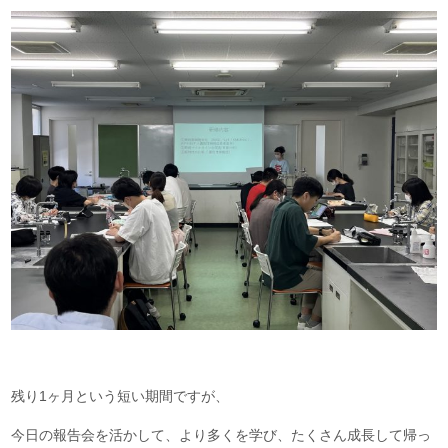
残り1ヶ月という短い期間ですが、
今日の報告会を活かして、より多くを学び、たくさん成長して帰っ