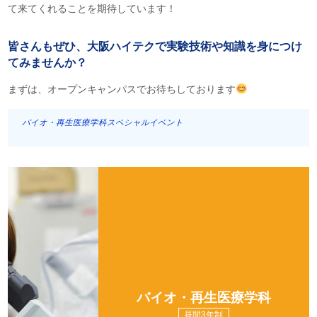
て来てくれることを期待しています！
皆さんもぜひ、大阪ハイテクで実験技術や知識を身につけ
てみませんか？
まずは、オープンキャンパスでお待ちしております
バイオ・再生医療学科スペシャルイベント
バイオ・再生医療学科
昼間3年制