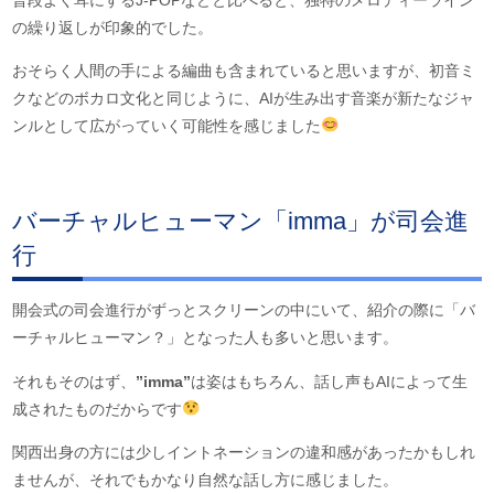
の繰り返しが印象的でした。
おそらく人間の手による編曲も含まれていると思いますが、初音ミ
クなどのボカロ文化と同じように、AIが生み出す音楽が新たなジャ
ンルとして広がっていく可能性を感じました
バーチャルヒューマン「imma」が司会進
行
開会式の司会進行がずっとスクリーンの中にいて、紹介の際に「バ
ーチャルヒューマン？」となった人も多いと思います。
それもそのはず、
”imma”
は姿はもちろん、話し声もAIによって生
成されたものだからです
関西出身の方には少しイントネーションの違和感があったかもしれ
ませんが、それでもかなり自然な話し方に感じました。