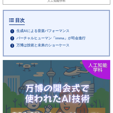
人工知能学科
目次
生成AIによる音楽パフォーマンス
バーチャルヒューマン「imma」が司会進行
万博は技術と未来のショーケース