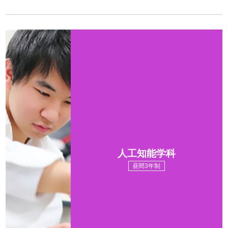
人工知能学科
昼間3年制