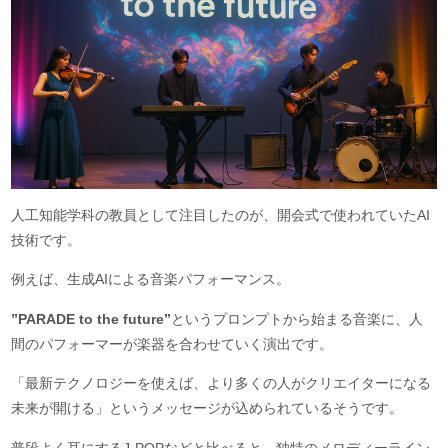
人工知能学科の教員として注目したのが、開会式で使われていたAI
技術です。
例えば、生成AIによる音楽パフォーマンス。
”PARADE to the future”
というプロンプトから始まる音楽に、人
間のパフォーマーが楽器を合わせていく演出です。
「最新テクノロジーを使えば、より多くの人がクリエイターになる
未来が開ける」というメッセージが込められているそうです。
普段よく耳にするJ-POPなどと比べると、独特のメロディーライン