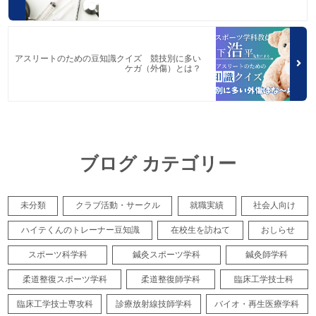
アスリートのための豆知識クイズ 競技別に多い
ケガ（外傷）とは？
ブログ カテゴリー
未分類
クラブ活動・サークル
就職実績
社会人向け
ハイテくんのトレーナー豆知識
在校生を訪ねて
おしらせ
スポーツ科学科
鍼灸スポーツ学科
鍼灸師学科
柔道整復スポーツ学科
柔道整復師学科
臨床工学技士科
臨床工学技士専攻科
診療放射線技師学科
バイオ・再生医療学科