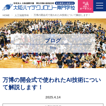
オーキャン
万博の開会式で使われたAI技術について解説します！
HOME
人工知能学科
ブログ
Blog
万博の開会式で使われたAI技術につい
て解説します！
2025.4.14