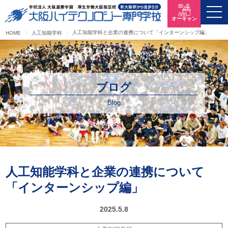
オーキャン
人工知能学科と企業の連携について「インターンシップ編」
HOME
人工知能学科
ブログ
Blog
人工知能学科と企業の連携について
「インターンシップ編」
2025.5.8