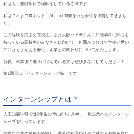
私は人工知能学科で講師をしている赤澤です。
私はこれまでロボット、AI、IoT開発を行う会社を運営してきまし
た。
この経験を踏まえ在校生、また大阪ハイテク人工知能学科に関心を
持っている高校生のみなさんに向けて、何回かに分けて学校と世の
中にたくさんある会社、企業との関わりについて紹介します。
就職、卒業後の進路に悩んでいる方はぜひ参考にしてください！
第1回目は「インターンシップ編」です！
インターンシップとは？
人工知能学科では2年生の時に約1ヶ月半、一般企業へのインターン
シップを行っています。
実際に企業の業務を経験し、業界の知識や仕事に対する姿勢を身に