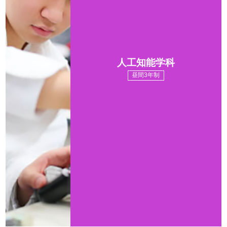
人工知能学科
昼間3年制