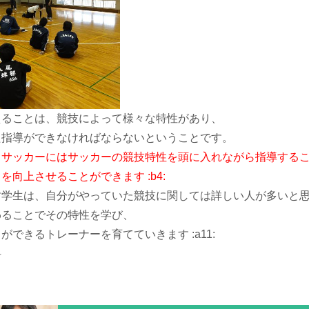
えることは、競技によって様々な特性があり、
た指導ができなければならないということです。
、サッカーにはサッカーの競技特性を頭に入れながら指導する
を向上させることができます :b4:
す学生は、自分がやっていた競技に関しては詳しい人が多いと
わることでその特性を学び、
ができるトレーナーを育てていきます :a11:
科