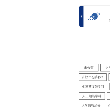
未分類
ク
在校生を訪ねて
柔道整復師学科
人工知能学科
入学情報紹介