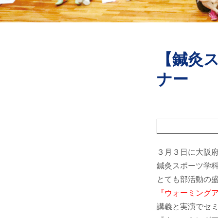
【鍼灸
ナー
３月３日に大阪府
鍼灸スポーツ学科
とても部活動の
『ウォーミング
講義と実演でセミナ