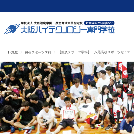
【鍼灸スポーツ学科】 八尾高校スポーツセミナー
HOME
鍼灸スポーツ学科