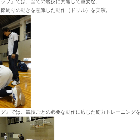
アップ』では、全ての競技に共通して重要な、
関節周りの動きを意識した動作（ドリル）を実演。
ング』では、競技ごとの必要な動作に応じた筋力トレーニング