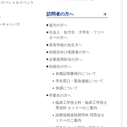
科スペシャルイベント
訪問者の方へ
会
ンキャンパス
遠方の方へ
社会人・短大生・大学生・フリー
ターの方へ
高等学校の先生方へ
在校生向け保護者の方へ
企業採用担当の方へ
在校生の方へ
各種証明書発行について
学生窓口・緊急連絡について
休講について
卒業生の方へ
臨床工学技士科・臨床工学技士
専攻科 セミナーのご案内
診療放射線技師学科 同窓会セ
ミナーのご案内