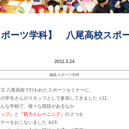
スポーツ学科】 八尾高校スポ
2011.3.24
鍼灸スポーツ学科
立 八尾高校で行われたスポーツセミナーに、
の学生さんがスタッフとして参加してきました :c11:
盛んな学校で、様々な競技があるなか
アップ』
と
『筋力トレーニング』
の２つを
ーをおこないました :b14: