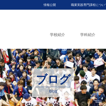
情報公開
職業実践専門課程につい
学校紹介
学科紹介
ブログ
Blog