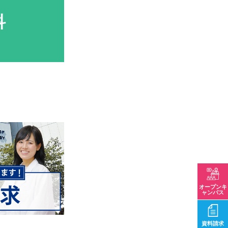
科
オープンキ
ャンパス
資料請求