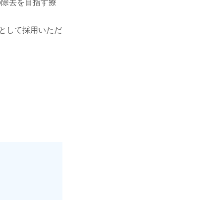
の除去を目指す療
として採用いただ