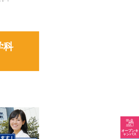
学科
オープンキ
ャンパス