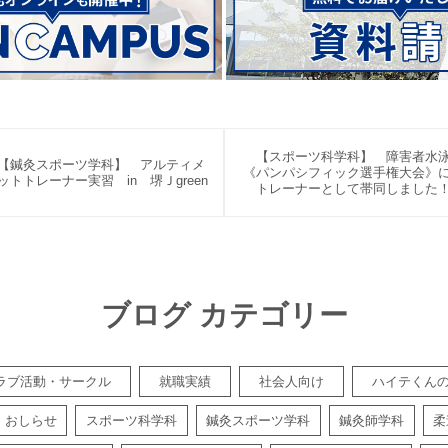
【スポーツ科学科】 障害者水
【鍼灸スポーツ学科】 アルティメ
《パンパシフィック選手権大会》
ットトレーナー実習 in 堺Ｊgreen
トレーナーとして帯同しました
ブログ カテゴリー
ラブ活動・サークル
就職実績
社会人向け
ハイテくん
おしらせ
スポーツ科学科
鍼灸スポーツ学科
鍼灸師学科
柔