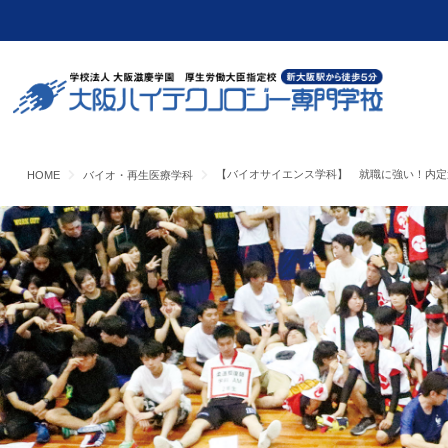
【バイオサイエンス学科】 就職に強い！内定
HOME
バイオ・再生医療学科