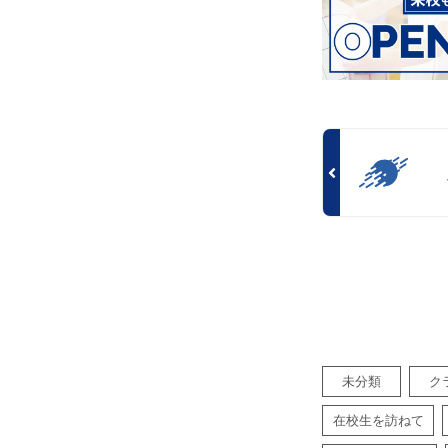
未分類
ク
在校生を訪ねて