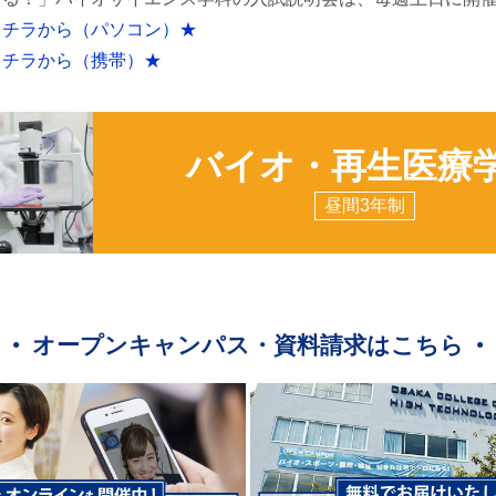
コチラから（パソコン）★
コチラから（携帯）★
バイオ・再生医療
昼間3年制
オープンキャンパス・資料請求はこちら