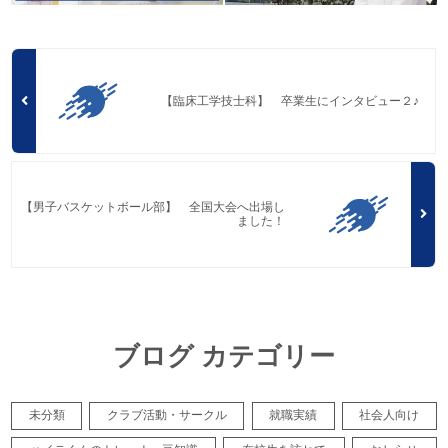
【臨床工学技士科】 卒業生にインタビュー２♪
【男子バスケットボール部】 全国大会へ出場し
ました！
ブログ カテゴリー
未分類
クラブ活動・サークル
就職実績
社会人向け