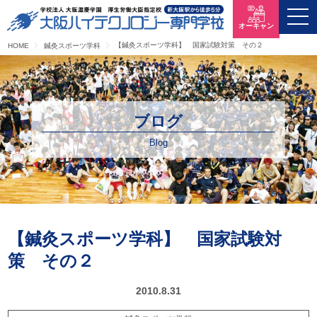
オーキャン
【鍼灸スポーツ学科】 国家試験対策 その２
HOME
鍼灸スポーツ学科
ブログ
Blog
【鍼灸スポーツ学科】 国家試験対
策 その２
2010.8.31