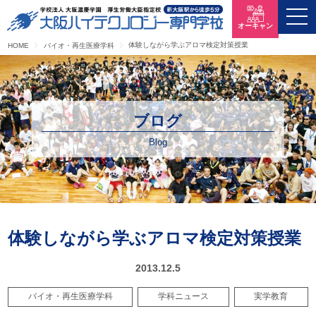
オーキャン
体験しながら学ぶアロマ検定対策授業
HOME
バイオ・再生医療学科
ブログ
Blog
体験しながら学ぶアロマ検定対策授業
2013.12.5
バイオ・再生医療学科
学科ニュース
実学教育