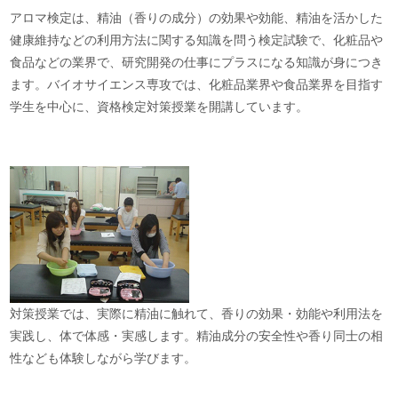
アロマ検定は、精油（香りの成分）の効果や効能、精油を活かした
健康維持などの利用方法に関する知識を問う検定試験で、化粧品や
食品などの業界で、研究開発の仕事にプラスになる知識が身につき
ます。バイオサイエンス専攻では、化粧品業界や食品業界を目指す
学生を中心に、資格検定対策授業を開講しています。
対策授業では、実際に精油に触れて、香りの効果・効能や利用法を
実践し、体で体感・実感します。精油成分の安全性や香り同士の相
性なども体験しながら学びます。