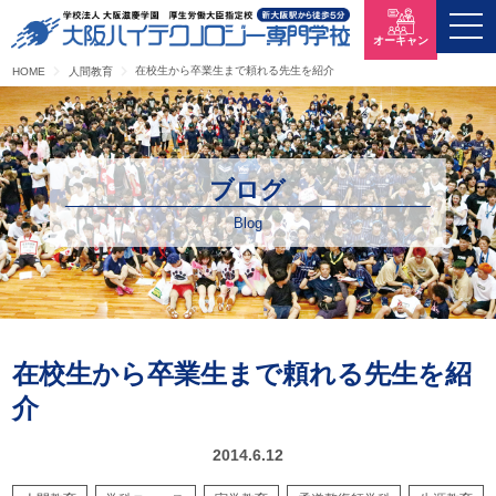
オーキャン
在校生から卒業生まで頼れる先生を紹介
HOME
人間教育
ブログ
Blog
在校生から卒業生まで頼れる先生を紹
介
2014.6.12