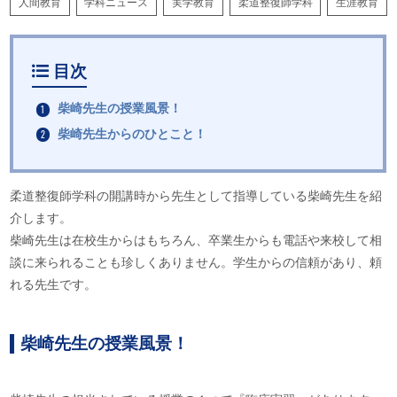
人間教育
学科ニュース
実学教育
柔道整復師学科
生涯教育
目次
柴崎先生の授業風景！
柴崎先生からのひとこと！
柔道整復師学科の開講時から先生として指導している柴崎先生を紹
介します。
柴崎先生は在校生からはもちろん、卒業生からも電話や来校して相
談に来られることも珍しくありません。学生からの信頼があり、頼
れる先生です。
柴崎先生の授業風景！