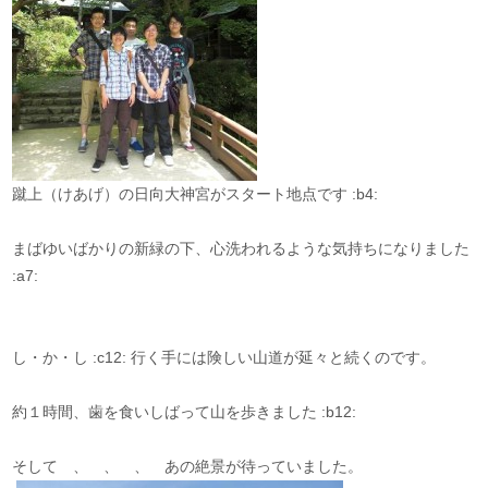
蹴上（けあげ）の日向大神宮がスタート地点です :b4:
まばゆいばかりの新緑の下、心洗われるような気持ちになりました
:a7:
し・か・し :c12: 行く手には険しい山道が延々と続くのです。
約１時間、歯を食いしばって山を歩きました :b12:
そして 、 、 、 あの絶景が待っていました。