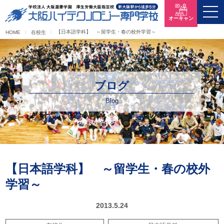
オーキャン
【日本語学科】 ～留学生・春の校外学習～
HOME
在校生
ブログ
Blog
【日本語学科】 ～留学生・春の校外
学習～
2013.5.24