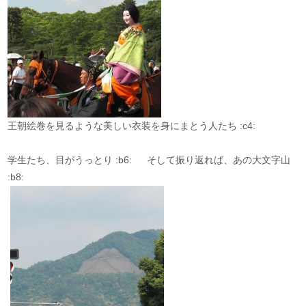
王朝絵巻を見るような美しい衣装を身にまとう人たち :c4:
学生たち、目がうっとり :b6: そして振り返れば、あの大文字山
:b8: