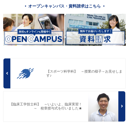
オープンキャンパス・資料請求はこちら
【スポーツ科学科】 ～授業の様子～お見せしま
す♪
【臨床工学技士科】 ～いよいよ、臨床実習！
～ 校章授与式を行いました★