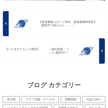
【柔道整復スポーツ学科・柔道整復師学科】
「解剖学で悩んだら・・・」
【バイオサイエンス専攻】 ～海外研修・つ
いに最終日!!～
ブログ カテゴリー
未分類
クラブ活動・サークル
就職実績
社会人向け
ハイテくんのトレーナー豆知識
在校生を訪ねて
おしらせ