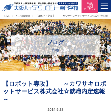
オーキャン
【ロボット専攻】 ～カワサキロボットサービス株式会社☆就職
HOME
人工知能学科
ブログ
Blog
【ロボット専攻】 ～カワサキロボ
ットサービス株式会社☆就職内定速報
～
2014.5.28