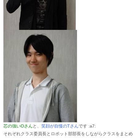
芯の強いOさん
と、
笑顔が自慢のTさん
です :a7:
それぞれクラス委員長とロボット部部長をしながらクラスをまとめ