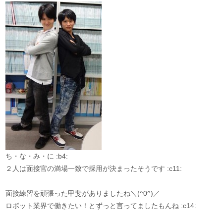
ち・な・み・に :b4:
２人は面接官の満場一致で採用が決まったそうです :c11:
面接練習を頑張った甲斐がありましたね＼(^0^)／
ロボット業界で働きたい！とずっと言ってましたもんね :c14: