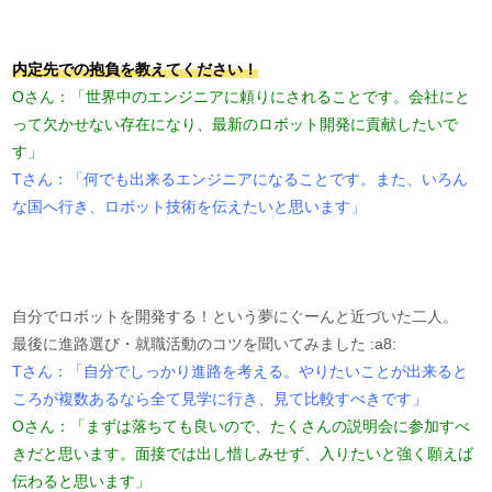
内定先での抱負を教えてください！
Oさん：「世界中のエンジニアに頼りにされることです。会社にと
って欠かせない存在になり、最新のロボット開発に貢献したいで
す」
Tさん：「何でも出来るエンジニアになることです。また、いろん
な国へ行き、ロボット技術を伝えたいと思います」
自分でロボットを開発する！という夢にぐーんと近づいた二人。
最後に進路選び・就職活動のコツを聞いてみました :a8:
Tさん：「自分でしっかり進路を考える。やりたいことが出来ると
ころが複数あるなら全て見学に行き、見て比較すべきです」
Oさん：「まずは落ちても良いので、たくさんの説明会に参加すべ
きだと思います。面接では出し惜しみせず、入りたいと強く願えば
伝わると思います」