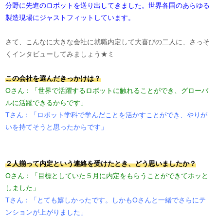
分野に先進のロボットを送り出してきました。世界各国のあらゆる
製造現場にジャストフィットしています。
さて、こんなに大きな会社に就職内定して大喜びの二人に、さっそ
くインタビューしてみましょう★ミ
この会社を選んだきっかけは？
Oさん：「世界で活躍するロボットに触れることができ、グローバ
ルに活躍できるからです」
Tさん：「ロボット学科で学んだことを活かすことができ、やりが
いを持てそうと思ったからです」
２人揃って内定という連絡を受けたとき、どう思いましたか？
Oさん：「目標としていた５月に内定をもらうことができてホッと
しました」
Tさん：「とても嬉しかったです。しかもOさんと一緒でさらにテ
ンションが上がりました」