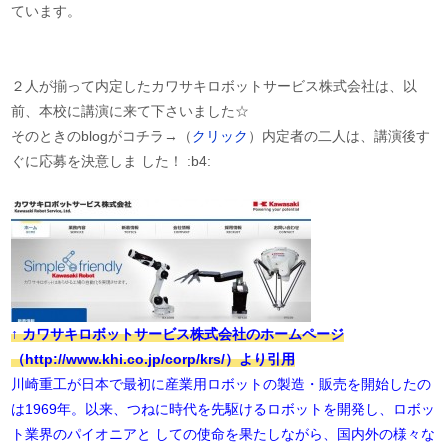
ています。
２人が揃って内定したカワサキロボットサービス株式会社は、以
前、本校に講演に来て下さいました☆
そのときのblogがコチラ→（
クリック
）内定者の二人は、講演後す
ぐに応募を決意しま した！ :b4:
↑ カワサキロボットサービス株式会社のホームページ
（http://www.khi.co.jp/corp/krs/）より引用
川崎重工が日本で最初に産業用ロボットの製造・販売を開始したの
は1969年。以来、つねに時代を先駆けるロボットを開発し、ロボッ
ト業界のパイオニアと しての使命を果たしながら、国内外の様々な