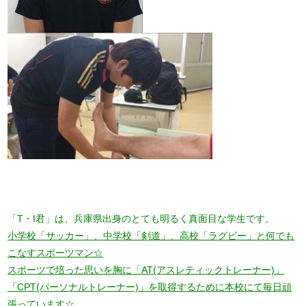
「T・I君」は、兵庫県出身のとても明るく真面目な学生です。
小学校「サッカー」、中学校「剣道」、高校「ラグビー」と何でも
こなすスポーツマン☆
スポーツで培った思いを胸に「AT(アスレティックトレーナー)」
「CPT(パーソナルトレーナー)」を取得するために本校にて毎日頑
張っています☆