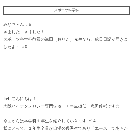
スポーツ科学科
みなさ～ん :a6:
きました！きました！！
スポーツ科学科教員の織田（おりた）先生から、成長日記が届きま
したよ～ :a6:
:b4: こんにちは！
大阪ハイテクノロジー専門学校 １年生担任 織田修輔です☆
今回からは本学科１年生を紹介していきます :c14:
私にとって、１年生全員が自慢の優秀生であり「エース」であるた