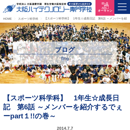
オーキャン
【スポーツ科学科】 1年生☆成長日記 第6話 ～メンバーを紹介する
HOME
スポーツ科学科
ブログ
Blog
【スポーツ科学科】 1年生☆成長日
記 第6話 ～メンバーを紹介するでぇ
ーpart１!!の巻～
2014.7.7