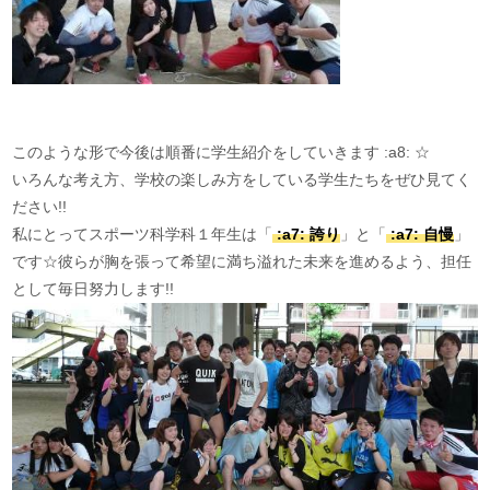
このような形で今後は順番に学生紹介をしていきます :a8: ☆
いろんな考え方、学校の楽しみ方をしている学生たちをぜひ見てく
ださい!!
私にとってスポーツ科学科１年生は「
:a7: 誇り
」と「
:a7: 自慢
」
です☆彼らが胸を張って希望に満ち溢れた未来を進めるよう、担任
として毎日努力します!!