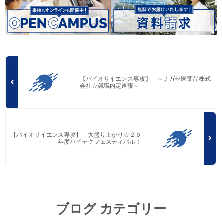
【バイオサイエンス専攻】 ～ナガセ医薬品株式
会社☆就職内定速報～
【バイオサイエンス専攻】 大盛り上がり☆２６
年度ハイテクフェスティバル！
ブログ カテゴリー