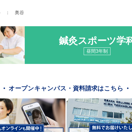
科 ： 奥谷
鍼灸スポーツ学
昼間3年制
オープンキャンパス・資料請求はこちら