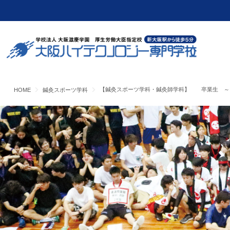
【鍼灸スポーツ学科・鍼灸師学科】 卒業生 ～
HOME
鍼灸スポーツ学科