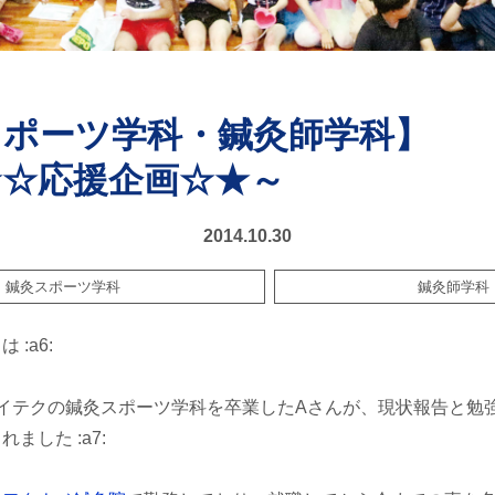
スポーツ学科・鍼灸師学科】
★☆応援企画☆★～
2014.10.30
鍼灸スポーツ学科
鍼灸師学科
:a6:
イテクの鍼灸スポーツ学科を卒業したAさんが、現状報告と勉
ました :a7: