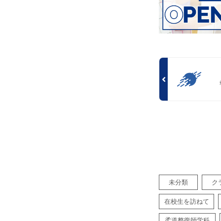
未分類
ク
在校生を訪ねて
柔道整復師学科