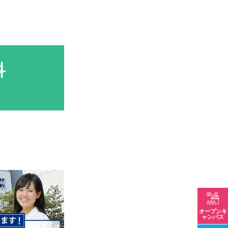
科
オープンキ
ャンパス