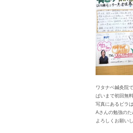
ワタナベ鍼灸院で
ぱいまで初回無
写真にあるビラは
Aさんの勉強のた
よろしくお願いしま