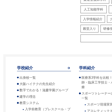
人工知能学科
入学情報紹介
殿堂入り
研修
学校紹介
学科紹介
出身校一覧
医療系3学科を比較
師・臨床工学技士・
大阪ハイテクの先生紹介
療
数字でわかる！滋慶学園グループ
スポーツトレーナー
建学の理念
一覧
教育システム
スポーツ現場実
入学前教育（プレスクール・プ
アスレティック