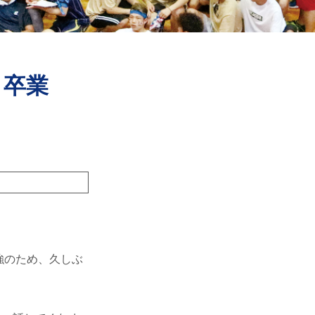
 卒業
強のため、久しぶ