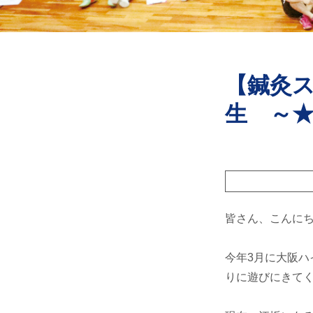
【鍼灸
生 ～
皆さん、こんにちは 
今年3月に大阪ハ
りに遊びにきてくれ