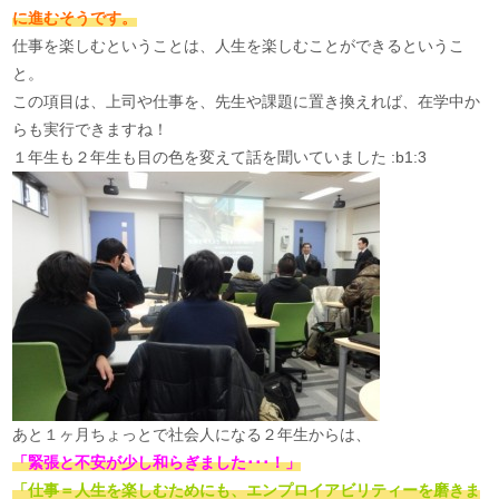
に進むそうです。
仕事を楽しむということは、人生を楽しむことができるというこ
と。
この項目は、上司や仕事を、先生や課題に置き換えれば、在学中か
らも実行できますね！
１年生も２年生も目の色を変えて話を聞いていました :b1:3
あと１ヶ月ちょっとで社会人になる２年生からは、
「緊張と不安が少し和らぎました･･･！」
「仕事＝人生を楽しむためにも、エンプロイアビリティーを磨きま