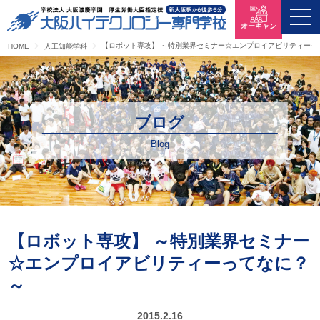
オーキャン
【ロボット専攻】 ～特別業界セミナー☆エンプロイアビリティーっ
HOME
人工知能学科
ブログ
Blog
【ロボット専攻】 ～特別業界セミナー
☆エンプロイアビリティーってなに？
～
2015.2.16