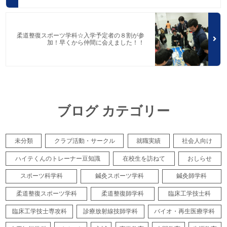
柔道整復スポーツ学科☆入学予定者の８割が参
加！早くから仲間に会えました！！
ブログ カテゴリー
未分類
クラブ活動・サークル
就職実績
社会人向け
ハイテくんのトレーナー豆知識
在校生を訪ねて
おしらせ
スポーツ科学科
鍼灸スポーツ学科
鍼灸師学科
柔道整復スポーツ学科
柔道整復師学科
臨床工学技士科
臨床工学技士専攻科
診療放射線技師学科
バイオ・再生医療学科