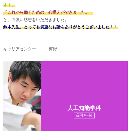
す！」
「これから働くための、心構えができました。」
と、力強い感想をいただきました。
鈴木先生、とっても貴重なお話をありがとうございました！！
キャリアセンター 河野
人工知能学科
昼間3年制