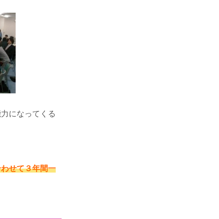
能力になってくる
合わせて３年間一