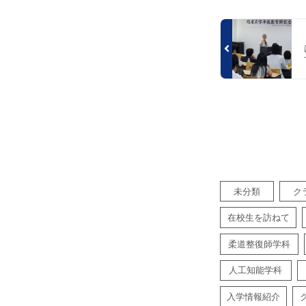
未分類
ク
在校生を訪ねて
柔道整復師学科
人工知能学科
入学情報紹介