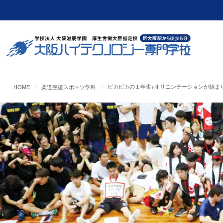
ピカピカの１年生♪オリエンテーションが始ま
HOME
柔道整復スポーツ学科