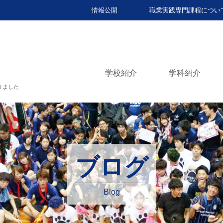
情報公開
職業実践専門課程につい
学校紹介
学科紹介
りました
ブログ
Blog