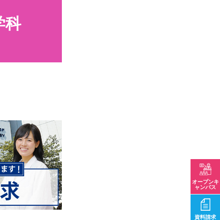
学科
オープンキ
ャンパス
資料請求