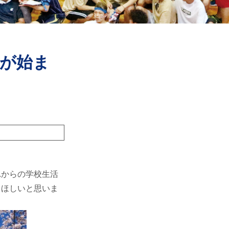
ンが始ま
れからの学校生活
てほしいと思いま