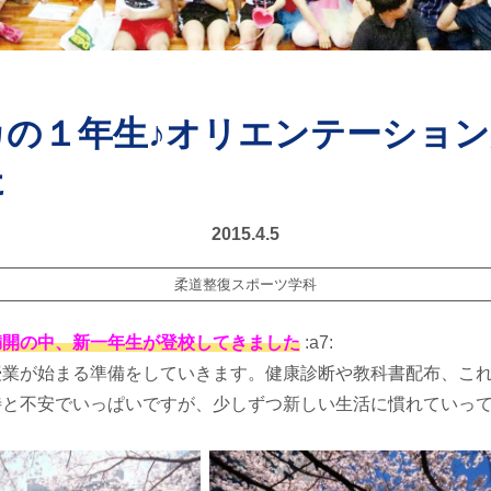
カの１年生♪オリエンテーショ
た
2015.4.5
柔道整復スポーツ学科
満開の中、新一年生が登校してきました
:a7:
授業が始まる準備をしていきます。健康診断や教科書配布、こ
待と不安でいっぱいですが、少しずつ新しい生活に慣れていっ