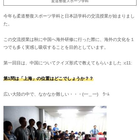
柔道整復スポーツ学科
今年も柔道整復スポーツ学科と日本語学科の交流授業が始まりまし
た。
この交流授業は秋に中国へ海外研修に行った際に、海外の文化を１
つでも多く実感し吸収することを目的としています。
第一回目は、中国についてクイズ形式で教えてもらいました :c11:
第1問は「上海」の位置はどこでしょうか？？
広い大陸の中で、なかなか難しい・・・(━＿━)ゝｳｰﾑ