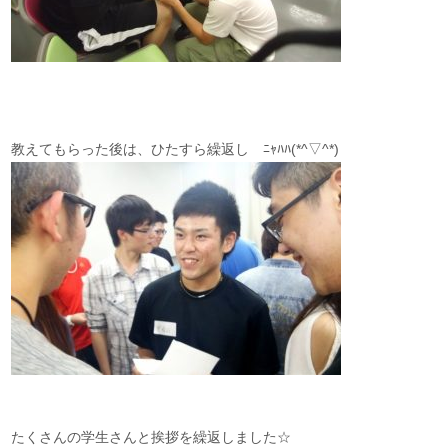
教えてもらった後は、ひたすら繰返し ﾆｬﾊﾊ(*^▽^*)
たくさんの学生さんと挨拶を繰返しました☆