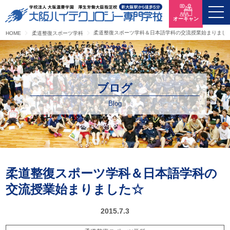
オーキャン
柔道整復スポーツ学科＆日本語学科の交流授業始まりまし
HOME
柔道整復スポーツ学科
ブログ
Blog
柔道整復スポーツ学科＆日本語学科の
交流授業始まりました☆
2015.7.3