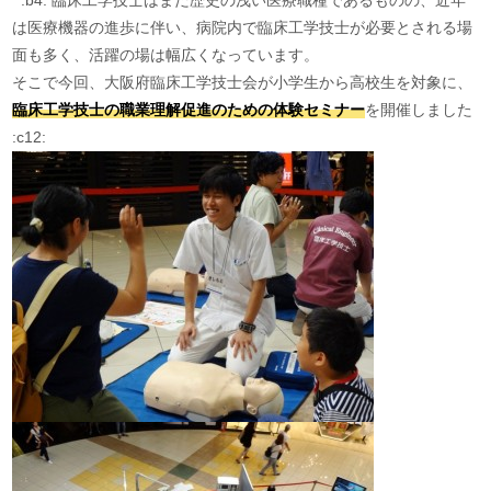
:b4: 臨床工学技士はまだ歴史の浅い医療職種であるものの、近年
は医療機器の進歩に伴い、病院内で臨床工学技士が必要とされる場
面も多く、活躍の場は幅広くなっています。
そこで今回、大阪府臨床工学技士会が小学生から高校生を対象に、
臨床工学技士の職業理解促進のための体験セミナー
を開催しました
:c12: