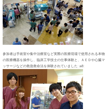
参加者は手術室や集中治療室など実際の医療現場で使用される本物
の医療機器を操作し、臨床工学技士の仕事体験と、ＡＥＤや心臓マ
ッサージなどの救急救命法を体験されていました :a8: