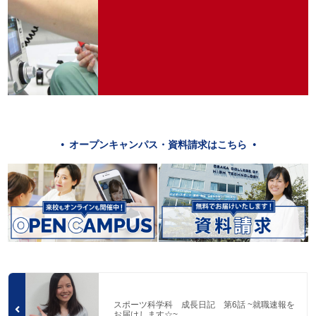
オープンキャンパス・資料請求はこちら
スポーツ科学科 成長日記 第6話 ~就職速報を
お届けします☆~