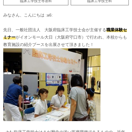
臨床工学技士専攻科
臨床工学技士科
みなさん、こんにちは :a6:
先日、一般社団法人 大阪府臨床工学技士会が主催する
職業体験セ
ミナー
がイオンモール大日（大阪府守口市）で行われ、本校からも
教育施設の紹介ブースを出展させて頂きました！