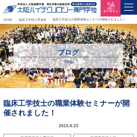
オーキャン
臨床工学技士の職業体験セミナーが開催されました！
HOME
臨床工学技士専攻科
ブログ
Blog
臨床工学技士の職業体験セミナーが開
催されました！
2015.8.23