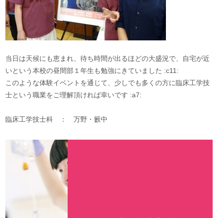
当日は天候にも恵まれ、待ち時間が出るほどの大盛況で、自宅が近
いという本校の昼間部１年生も勉強にきていました :c11:
このような体験イベントを通じて、少しでも多くの方に臨床工学技
士という職業をご理解頂ければ幸いです :a7:
臨床工学技士科 ： 万野・籔中