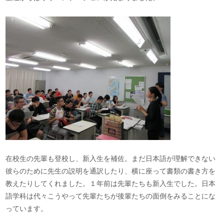
在校生の先輩も登校し、新入生を補佐。まだ日本語が理解できない
彼らのために先生の説明を通訳したり、横に座って書類の書き方を
教えたりしてくれました。１年前は先輩たちも新入生でした。日本
語学科は代々こうやって先輩たちが後輩たちの面倒をみることにな
っています。