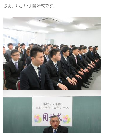
さあ、いよいよ開始式です。