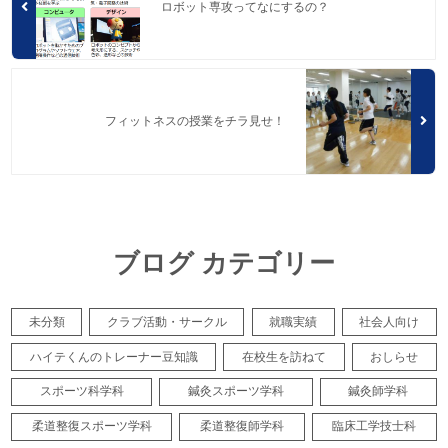
ロボット専攻ってなにするの？
フィットネスの授業をチラ見せ！
ブログ カテゴリー
未分類
クラブ活動・サークル
就職実績
社会人向け
ハイテくんのトレーナー豆知識
在校生を訪ねて
おしらせ
スポーツ科学科
鍼灸スポーツ学科
鍼灸師学科
柔道整復スポーツ学科
柔道整復師学科
臨床工学技士科