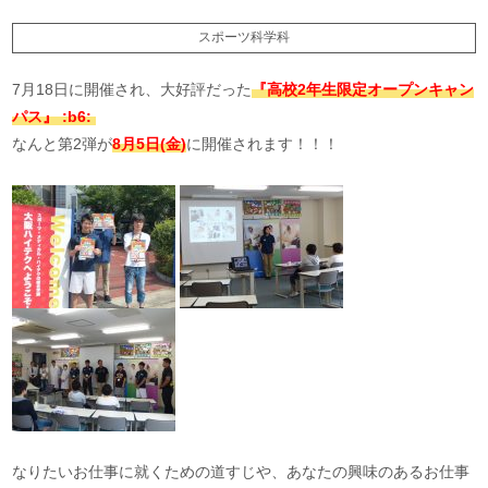
スポーツ科学科
7月18日に開催され、大好評だった
『高校2年生限定オープンキャン
パス』 :b6:
なんと第2弾が
8月5日(金)
に開催されます！！！
なりたいお仕事に就くための道すじや、あなたの興味のあるお仕事