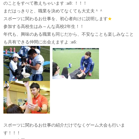
のことをすべて教えちゃいます :a8: ！！！
まだはっきりと、職業を決めてなくても大丈夫＾＾
スポーツに関わるお仕事を、初心者向けに説明します
★
参加する高校生はみ～んな高校2年生！！
年代も、興味のある職業も同じだから、不安なことも楽しみなこと
も共有できる仲間に出会えますよ :a6:
スポーツに関わるお仕事の紹介だけでなくゲーム大会も行いま
す！！！