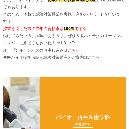
でもあります。
そのため、本校で試験対策授業を実施し合格のサポートを行いま
す！
授業を受けた方の去年の合格率は
100％
です☆
受けてみたい方、興味のある方は、ぜひ大阪ハイテクのオープンキ
ャンパスに来てくださいね！ :b1:3 :a7:
オープンキャンパスのお申し込みは
こちら
初級バイオ技術者認定試験対策講座のご案内は
こちら
バイオ・再生医療学科
昼間3年制