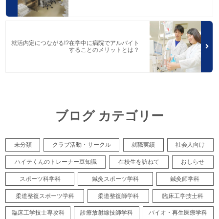
就活内定につながる!?在学中に病院でアルバイト
することのメリットとは？
ブログ カテゴリー
未分類
クラブ活動・サークル
就職実績
社会人向け
ハイテくんのトレーナー豆知識
在校生を訪ねて
おしらせ
スポーツ科学科
鍼灸スポーツ学科
鍼灸師学科
柔道整復スポーツ学科
柔道整復師学科
臨床工学技士科
臨床工学技士専攻科
診療放射線技師学科
バイオ・再生医療学科