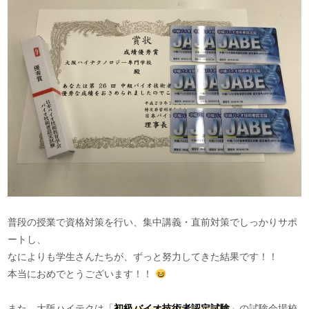
普段の授業で資格対策を行い、集中講義・直前対策でしっかりサポ
ートし、
なによりも学生さんたちが、ずっと努力してきた結果です！！
本当におめでとうございます！！
また、大阪ハイテクは「
初級バイオ技術者認定試験
」の試験会場校