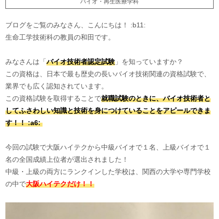
バイオ・再生医療学科
ブログをご覧のみなさん、こんにちは！ :b11:
生命工学技術科の教員の和田です。
みなさんは「
バイオ技術者認定試験
」を知っていますか？
この資格は、日本で最も歴史の長いバイオ技術関連の資格試験で、
業界でも広く認知されています。
この資格試験を取得することで
就職試験のときに、バイオ技術者と
してふさわしい知識と技術を身につけていることをアピールできま
す！！ :a6:
今回の試験で大阪ハイテクから中級バイオで１名、上級バイオで１
名の全国成績上位者が選出されました！
中級・上級の両方にランクインした学校は、関西の大学や専門学校
の中で
大阪ハイテクだけ！！