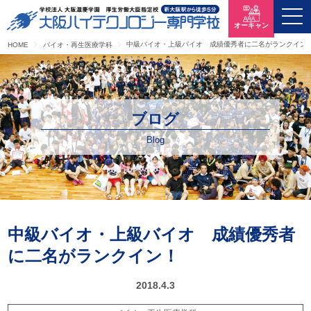
オーキャン
中級バイオ・上級バイオ 成績優秀者に二名がランクイン
HOME
バイオ・再生医療学科
ブログ
Blog
中級バイオ・上級バイオ 成績優秀者
に二名がランクイン！
2018.4.3