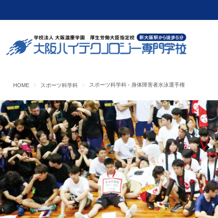
スポーツ科学科 - 身体障害者水泳選手権
HOME
スポーツ科学科