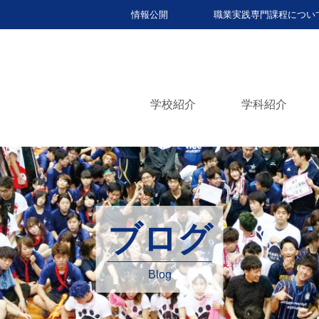
情報公開
職業実践専門課程につい
学校紹介
学科紹介
ブログ
Blog