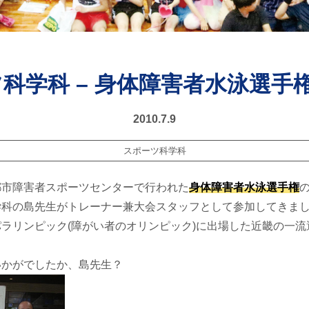
科学科 – 身体障害者水泳選手
2010.7.9
スポーツ科学科
都市障害者スポーツセンターで行われた
身体障害者水泳選手権
学科の島先生がトレーナー兼大会スタッフとして参加してきま
ラリンピック(障がい者のオリンピック)に出場した近畿の一流
いかがでしたか、島先生？