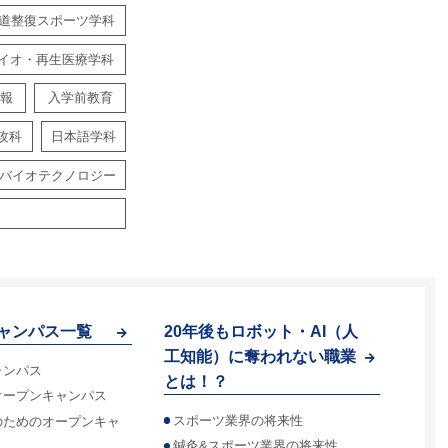
道整復スポーツ学科
イオ・再生医療学科
報
入学前教育
攻科
日本語学科
バイオテクノロジー
ャンパス一覧
20年後もロボット・AI（人
工知能）に奪われない職業
ャンパス
とは！？
オープンキャンパス
スポーツ業界の将来性
のためのオープンキャ
鍼灸&スポーツ業界の将来性