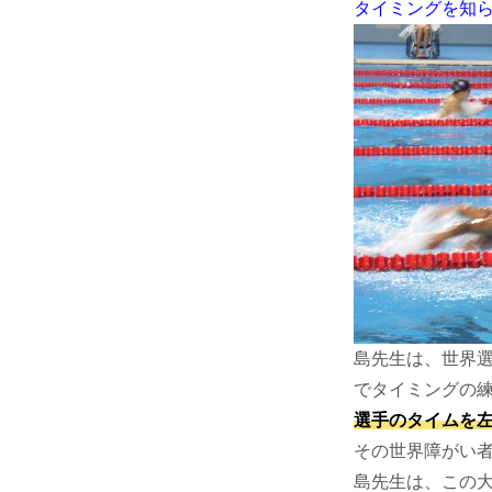
タイミングを知
島先生は、世界
でタイミングの
選手のタイムを
その世界障がい者
島先生は、この