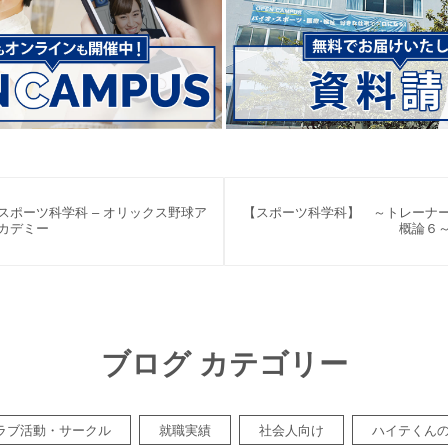
スポーツ科学科 – オリックス野球ア
【スポーツ科学科】 ～トレーナ
カデミー
概論６
ブログ カテゴリー
ラブ活動・サークル
就職実績
社会人向け
ハイテくん