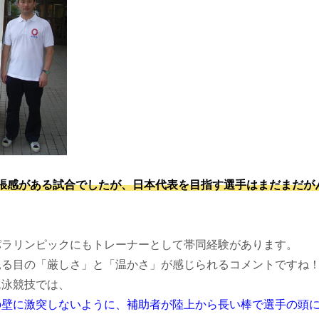
緊張感がある試合でしたが、日本代表を目指す選手はまだまだが
パラリンピックにもトレーナーとして帯同経験があります。
見る目の「厳しさ」と「温かさ」が感じられるコメントですね
水泳競技では、
の壁に激突しないように、補助者が陸上から長い棒で選手の頭