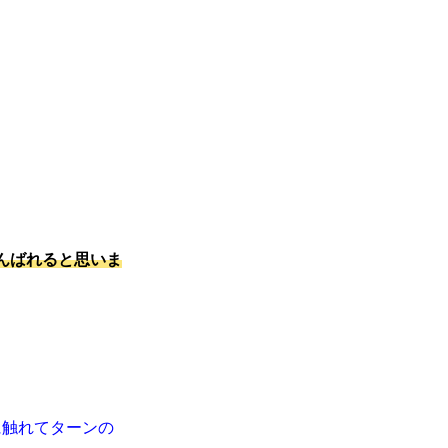
んばれると思いま
！
に触れてターンの