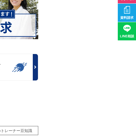
資料請求
LINE相談
ー
～
のトレーナー豆知識