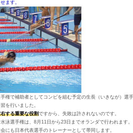
らせます。
選手権で補助者としてコンビを組む予定の生長（いきなが）選
練習を行いました。
左右する重要な役割
ですから、失敗は許されないのです。
水泳選手権は、8月11日から23日までオランダで行われます。
大会にも日本代表選手のトレーナーとして帯同します。