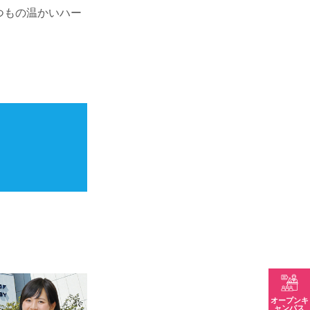
つもの温かいハー
オープンキ
ャンパス