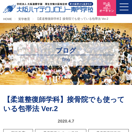
オーキャン
【柔道整復師学科】接骨院でも使っている包帯法 Ver.2
HOME
実学教育
ブログ
Blog
【柔道整復師学科】接骨院でも使って
いる包帯法 Ver.2
2020.4.7