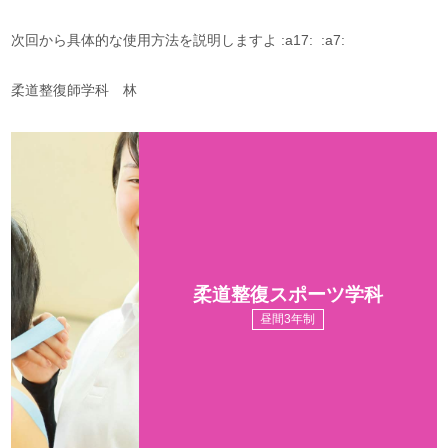
次回から具体的な使用方法を説明しますよ :a17: :a7:
柔道整復師学科 林
柔道整復スポーツ学科
昼間3年制