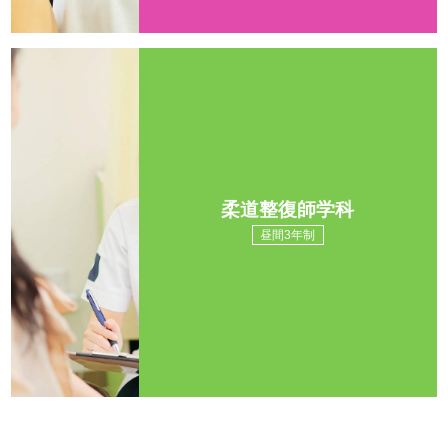
柔道整復師学科
昼間3年制