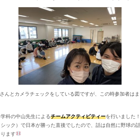
Mさんとカメラチェックをしている図ですが、この時参加者はま
科学科の中山先生による
チームアクティビティー
を行いました！
ラシック）で日本が勝った直後でしたので、話は自然に野球の
なります