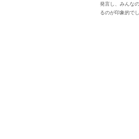
発言し、みんな
るのが印象的で