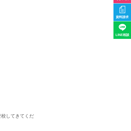
資料請求
LINE相談
登校してきてくだ