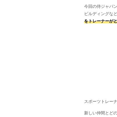
今回の侍ジャパ
ビルディングな
をトレーナーが
スポーツトレー
新しい仲間とど