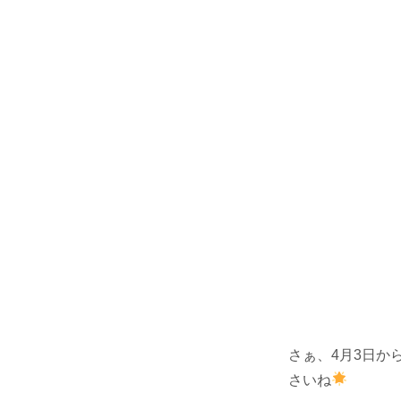
さぁ、4月3日か
さいね