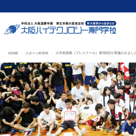
入学前授業（プレスクール）第3回目が実施されまし
HOME
スポーツ科学科