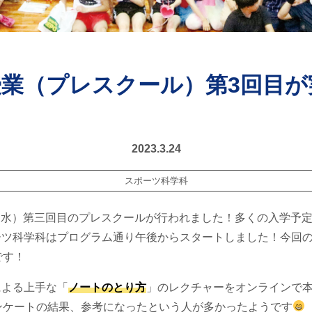
授業（プレスクール）第3回目が
！
2023.3.24
スポーツ科学科
2日（水）第三回目のプレスクールが行われました！多くの入学予
ーツ科学科はプログラム通り午後からスタートしました！今回
です！
による上手な「
ノートのとり方
」のレクチャーをオンラインで
ンケートの結果、参考になったという人が多かったようです