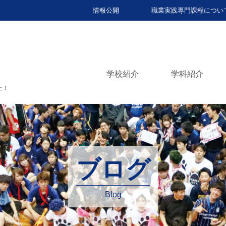
情報公開
職業実践専門課程につい
学校紹介
学科紹介
た！
ブログ
Blog