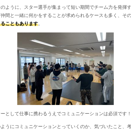
ンのように、スター選手が集まって短い期間でチーム力を発揮
ど仲間と一緒に何かをすることが求められるケースも多く、そ
とることもあります
。
ナーとして仕事に携わるうえでコミュニケーションは必須です
のようにコミュニケーションとっていくのか、気づいたこと、