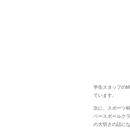
学生スタッフの
ています。
次に、スポーツ
ベースボールク
の大切さの話に