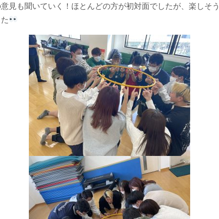
の意見も聞いていく！ほとんどの方が初対面でしたが、楽しそ
した