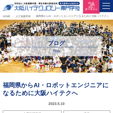
オーキャン
福岡県からAI・ロボットエンジニアになるために大阪ハイテクへ
HOME
人工知能学科
ブログ
Blog
福岡県からAI・ロボットエンジニアに
なるために大阪ハイテクへ
2023.5.10