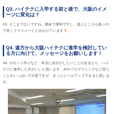
Q3. ハイテクに入学する前と後で、大阪のイメ
ージに変化は？
A3. そこまでないですね。都会で便利ですし、遊ぶところも多いの
で良くクラスメートと出かけています
Q4. 遠方から大阪ハイテクに進学を検討してい
る方に向けて、メッセージをお願いします！
A4. ロボット作りなど、本当に自分がしたいことがあるなら、ハイ
テクに進学した方がいいと思います。AIやプログラミングなど習う
ことがいっぱいで大変ですが、きっとレベルアップできると思いま
す。