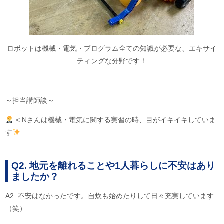
ロボットは機械・電気・プログラム全ての知識が必要な、エキサイ
ティングな分野です！
～担当講師談～
< Nさんは機械・電気に関する実習の時、目がイキイキしていま
す
Q2. 地元を離れることや1人暮らしに不安はあり
ましたか？
A2. 不安はなかったです。自炊も始めたりして日々充実しています
（笑）