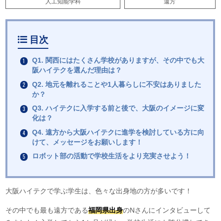
人工知能学科
遠方
目次
Q1. 関西にはたくさん学校がありますが、その中でも大
阪ハイテクを選んだ理由は？
Q2. 地元を離れることや1人暮らしに不安はありました
か？
Q3. ハイテクに入学する前と後で、大阪のイメージに変
化は？
Q4. 遠方から大阪ハイテクに進学を検討している方に向
けて、メッセージをお願いします！
ロボット部の活動で学校生活をより充実させよう！
大阪ハイテクで学ぶ学生は、色々な出身地の方が多いです！
その中でも最も遠方である
福岡県出身
のNさんにインタビューして